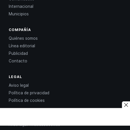
Internacional
Municipios
COMPAÑÍA
Quiénes somos
Línea editorial
Publicidad
Contacto
LEGAL
Aviso legal
Política de privacidad
Política de cookies
© 2026 El Constitucional · Todos los derechos reservados
Aviso legal
Privacidad
Cookies