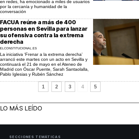
en redes, ha emocionado a miles de usuarios
por la cercanía y humanidad de la
conversación
FACUA reúne a más de 400
personas en Sevilla para lanzar
su ofensiva contra la extrema
derecha
ELCONSTITUCIONAL.ES
La iniciativa ‘Frenar a la extrema derecha’
arrancó este martes con un acto en Sevilla y
continuará el 21 de mayo en el Ateneo de
Madrid con Óscar Puente, Sarah Santaolalla,
Pablo Iglesias y Rubén Sánchez
1
2
3
4
5
LO MÁS LEÍDO
SECCIONES TEMÁTICAS