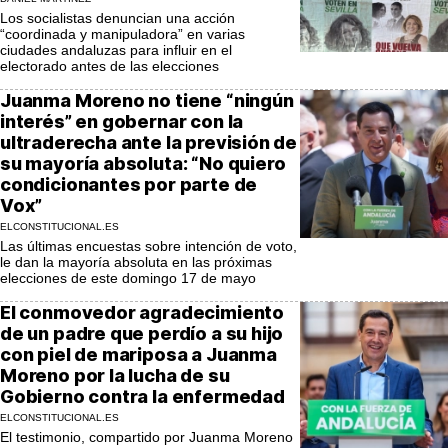
Los socialistas denuncian una acción
“coordinada y manipuladora” en varias
ciudades andaluzas para influir en el
electorado antes de las elecciones
Juanma Moreno no tiene “ningún
interés” en gobernar con la
ultraderecha ante la previsión de
su mayoría absoluta: “No quiero
condicionantes por parte de
Vox”
ELCONSTITUCIONAL.ES
Las últimas encuestas sobre intención de voto,
le dan la mayoría absoluta en las próximas
elecciones de este domingo 17 de mayo
El conmovedor agradecimiento
de un padre que perdío a su hijo
con piel de mariposa a Juanma
Moreno por la lucha de su
Gobierno contra la enfermedad
ELCONSTITUCIONAL.ES
El testimonio, compartido por Juanma Moreno