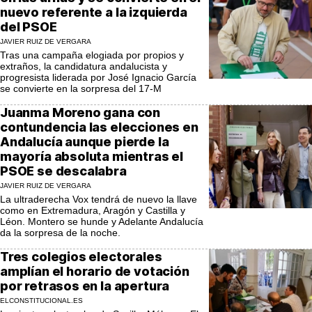
nuevo referente a la izquierda
del PSOE
JAVIER RUIZ DE VERGARA
Tras una campaña elogiada por propios y
extraños, la candidatura andalucista y
progresista liderada por José Ignacio García
se convierte en la sorpresa del 17-M
Juanma Moreno gana con
contundencia las elecciones en
Andalucía aunque pierde la
mayoría absoluta mientras el
PSOE se descalabra
JAVIER RUIZ DE VERGARA
La ultraderecha Vox tendrá de nuevo la llave
como en Extremadura, Aragón y Castilla y
Léon. Montero se hunde y Adelante Andalucía
da la sorpresa de la noche.
Tres colegios electorales
amplían el horario de votación
por retrasos en la apertura
ELCONSTITUCIONAL.ES