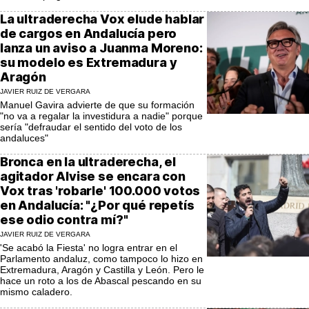
La ultraderecha Vox elude hablar
de cargos en Andalucía pero
lanza un aviso a Juanma Moreno:
su modelo es Extremadura y
Aragón
JAVIER RUIZ DE VERGARA
Manuel Gavira advierte de que su formación
"no va a regalar la investidura a nadie" porque
sería "defraudar el sentido del voto de los
andaluces"
Bronca en la ultraderecha, el
agitador Alvise se encara con
Vox tras 'robarle' 100.000 votos
en Andalucía: "¿Por qué repetís
ese odio contra mí?"
JAVIER RUIZ DE VERGARA
'Se acabó la Fiesta' no logra entrar en el
Parlamento andaluz, como tampoco lo hizo en
Extremadura, Aragón y Castilla y León. Pero le
hace un roto a los de Abascal pescando en su
mismo caladero.