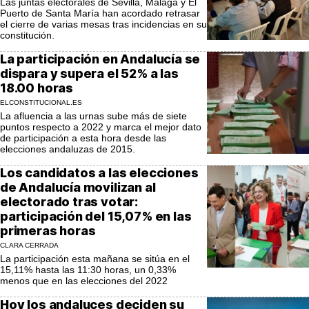
Las juntas electorales de Sevilla, Málaga y El
Puerto de Santa María han acordado retrasar
el cierre de varias mesas tras incidencias en su
constitución.
La participación en Andalucía se
dispara y supera el 52% a las
18.00 horas
ELCONSTITUCIONAL.ES
La afluencia a las urnas sube más de siete
puntos respecto a 2022 y marca el mejor dato
de participación a esta hora desde las
elecciones andaluzas de 2015.
Los candidatos a las elecciones
de Andalucía movilizan al
electorado tras votar:
participación del 15,07% en las
primeras horas
CLARA CERRADA
La participación esta mañana se sitúa en el
15,11% hasta las 11:30 horas, un 0,33%
menos que en las elecciones del 2022
Hoy los andaluces deciden su