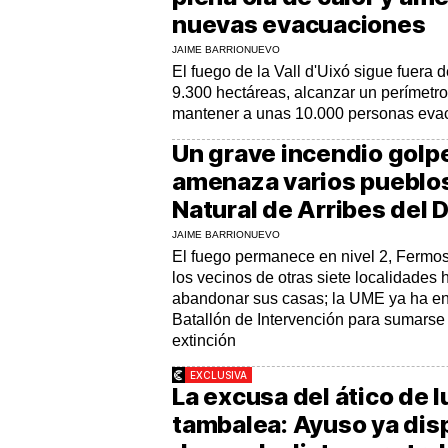
nuevas evacuaciones
JAIME BARRIONUEVO
El fuego de la Vall d'Uixó sigue fuera d
9.300 hectáreas, alcanzar un perímetro
mantener a unas 10.000 personas ev
Un grave incendio golp
amenaza varios pueblos
Natural de Arribes del 
JAIME BARRIONUEVO
El fuego permanece en nivel 2, Fermos
los vecinos de otras siete localidades 
abandonar sus casas; la UME ya ha en
Batallón de Intervención para sumarse 
extinción
EXCLUSIVA
La excusa del ático de l
tambalea: Ayuso ya dis