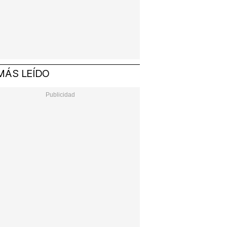
MÁS LEÍDO