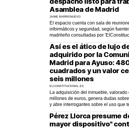
despacho listo para trab
Asamblea de Madrid
JAIME BARRIONUEVO
El espacio cuenta con sala de reunione
informáticos y seguridad, según fuente
madrileño consultadas por 'ElConstituc
Así es el ático de lujo 
adquirido por la Comun
Madrid para Ayuso: 48
cuadrados y un valor ce
seis millones
ELCONSTITUCIONAL.ES
La adquisición del inmueble, valorado 
millones de euros, genera dudas sobre
y abre interrogantes sobre el uso que 
Pérez Llorca presume de
mayor dispositivo" con