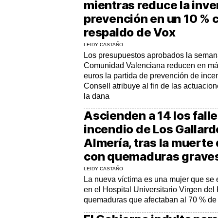
mientras reduce la inve
prevención en un 10 % c
respaldo de Vox
LEIDY CASTAÑO
Los presupuestos aprobados la seman
Comunidad Valenciana reducen en más
euros la partida de prevención de ince
Consell atribuye al fin de las actuacio
la dana
Ascienden a 14 los falle
incendio de Los Gallard
Almería, tras la muerte
con quemaduras grave
LEIDY CASTAÑO
La nueva víctima es una mujer que se
en el Hospital Universitario Virgen del
quemaduras que afectaban al 70 % de