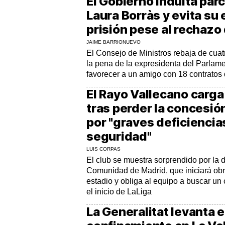
El Gobierno indulta par
Laura Borràs y evita su
prisión pese al rechazo 
JAIME BARRIONUEVO
El Consejo de Ministros rebaja de cua
la pena de la expresidenta del Parlam
favorecer a un amigo con 18 contratos 
El Rayo Vallecano carg
tras perder la concesió
por "graves deficiencia
seguridad"
LUIS CORPAS
El club se muestra sorprendido por la d
Comunidad de Madrid, que iniciará obr
estadio y obliga al equipo a buscar un
el inicio de LaLiga
La Generalitat levanta e