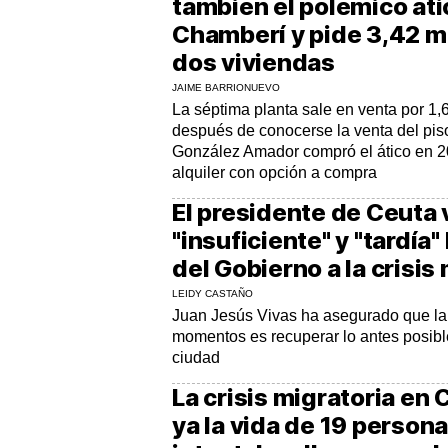
también el polémico áti
Chamberí y pide 3,42 mi
dos viviendas
JAIME BARRIONUEVO
La séptima planta sale en venta por 1,
después de conocerse la venta del piso 
González Amador compró el ático en 2
alquiler con opción a compra
El presidente de Ceuta 
"insuficiente" y "tardía"
del Gobierno a la crisis
LEIDY CASTAÑO
Juan Jesús Vivas ha asegurado que la 
momentos es recuperar lo antes posibl
ciudad
La crisis migratoria en
ya la vida de 19 person