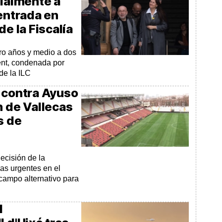
cialmente a
 entrada en
de la Fiscalía
tro años y medio a dos
ent, condenada por
de la ILC
a contra Ayuso
n de Vallecas
s de
ecisión de la
as urgentes en el
 campo alternativo para
l