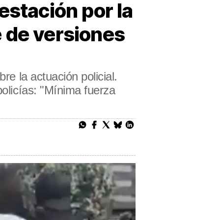
estación por la
 de versiones
re la actuación policial.
policías: "Mínima fuerza