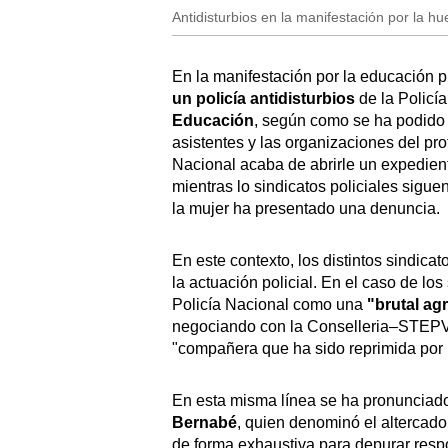
Antidisturbios en la manifestación por la h
En la manifestación por la educación p
un policía antidisturbios
de la Policía
Educación
, según como se ha podido 
asistentes y las organizaciones del pro
Nacional acaba de abrirle un expediente
mientras lo sindicatos policiales sigue
la mujer ha presentado una denuncia.
En este contexto, los distintos sindica
la actuación policial. En el caso de lo
Policía Nacional como una
"brutal ag
negociando con la Conselleria–STEP
"compañera que ha sido reprimida por l
En esta misma línea se ha pronunciado
Bernabé
, quien denominó el altercado
de forma exhaustiva para depurar respo