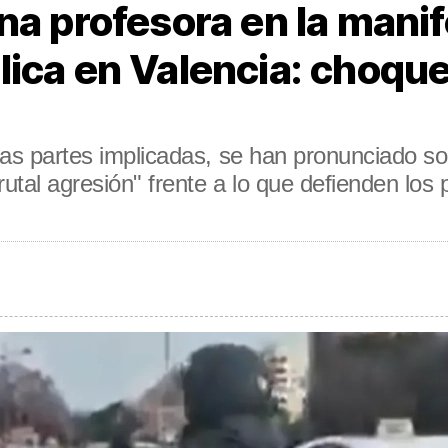
na profesora en la manif
ica en Valencia: choque
las partes implicadas, se han pronunciado sob
tal agresión" frente a lo que defienden los 