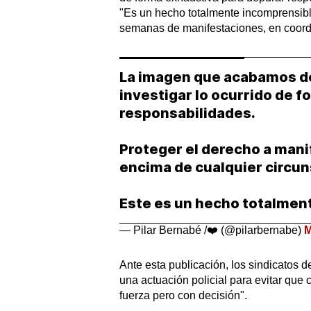
"Es un hecho totalmente incomprensible
semanas de manifestaciones, en coord
La imagen que acabamos de
investigar lo ocurrido de 
responsabilidades.
Proteger el derecho a mani
encima de cualquier circun
Este es un hecho totalme
— Pilar Bernabé /❤️ (@pilarbernabe)
M
Ante esta publicación, los sindicatos 
una actuación policial para evitar que 
fuerza pero con decisión".