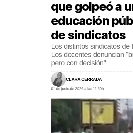
que golpeó a u
educación públ
de sindicatos
Los distintos sindicatos de 
Los docentes denuncian "bru
pero con decisión"
CLARA CERRADA
01 de junio de 2026 a las 11:39h