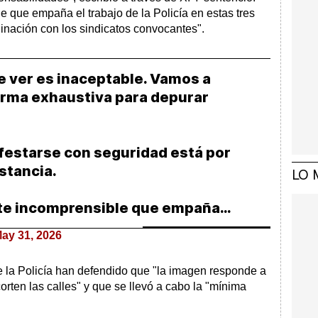
 que empaña el trabajo de la Policía en estas tres
inación con los sindicatos convocantes".
 ver es inaceptable. Vamos a
forma exhaustiva para depurar
festarse con seguridad está por
stancia.
LO 
nte incomprensible que empaña…
ay 31, 2026
de la Policía han defendido que "la imagen responde a
corten las calles" y que se llevó a cabo la "mínima