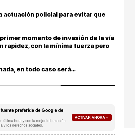
 actuación policial para evitar que
e primer momento de invasión de la vía
n rapidez, con la mínima fuerza pero
 nada, en todo caso será…
uente preferida de Google de
ACTIVAR AHORA
e última hora y con la mejor información.
a y los derechos sociales.