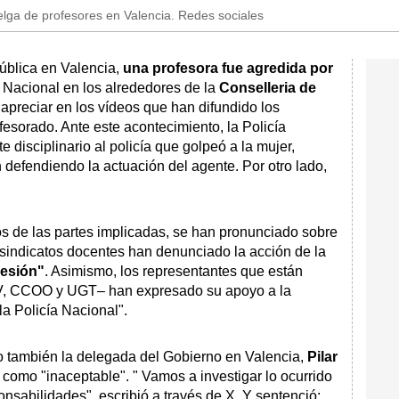
uelga de profesores en Valencia. Redes sociales
ública en Valencia,
una profesora fue agredida por
 Nacional en los alrededores de la
Conselleria de
apreciar en los vídeos que han difundido los
fesorado. Ante este acontecimiento, la Policía
 disciplinario al policía que golpeó a la mujer,
n defendiendo la actuación del agente. Por otro lado,
tos de las partes implicadas, se han pronunciado sobre
s sindicatos docentes han denunciado la acción de la
resión"
. Asimismo, los representantes que están
V, CCOO y UGT– han expresado su apoyo a la
a Policía Nacional".
 también la delegada del Gobierno en Valencia,
Pilar
 como "inaceptable". " Vamos a investigar lo ocurrido
nsabilidades", escribió a través de X. Y sentenció: