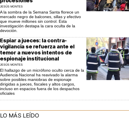
procesiones
JESÚS MONTES
A la sombra de la Semana Santa florece un
mercado negro de balcones, sillas y efectivo
que mueve millones sin control. Esta
investigación destapa la cara oculta de la
devoción.
Espiar a jueces: la contra-
vigilancia se refuerza ante el
temor a nuevos intentos de
espionaje institucional
JESÚS MONTES
El hallazgo de un micrófono oculto cerca de la
Audiencia Nacional ha reavivado la alarma
sobre posibles maniobras de espionaje
dirigidas a jueces, fiscales y altos cargos,
incluso en espacios fuera de los despachos
oficiales
LO MÁS LEÍDO