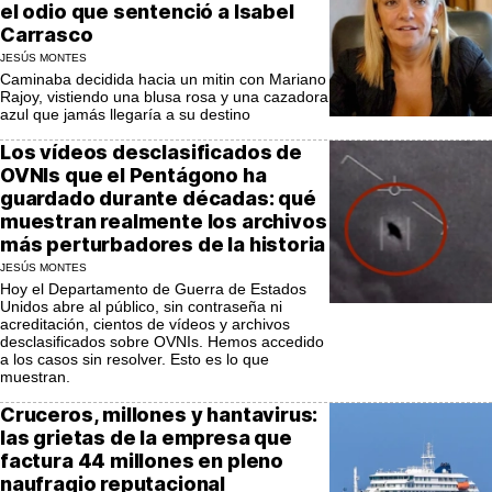
el odio que sentenció a Isabel
Carrasco
JESÚS MONTES
Caminaba decidida hacia un mitin con Mariano
Rajoy, vistiendo una blusa rosa y una cazadora
azul que jamás llegaría a su destino
Los vídeos desclasificados de
OVNIs que el Pentágono ha
guardado durante décadas: qué
muestran realmente los archivos
más perturbadores de la historia
JESÚS MONTES
Hoy el Departamento de Guerra de Estados
Unidos abre al público, sin contraseña ni
acreditación, cientos de vídeos y archivos
desclasificados sobre OVNIs. Hemos accedido
a los casos sin resolver. Esto es lo que
muestran.
Cruceros, millones y hantavirus:
las grietas de la empresa que
factura 44 millones en pleno
naufragio reputacional