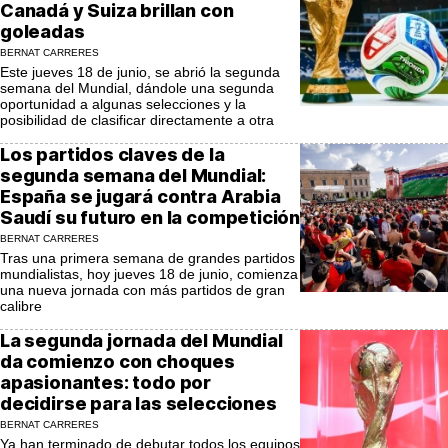
Canadá y Suiza brillan con
goleadas
BERNAT CARRERES
Este jueves 18 de junio, se abrió la segunda
semana del Mundial, dándole una segunda
oportunidad a algunas selecciones y la
posibilidad de clasificar directamente a otra
Los partidos claves de la
segunda semana del Mundial:
España se jugará contra Arabia
Saudí su futuro en la competición
BERNAT CARRERES
Tras una primera semana de grandes partidos
mundialistas, hoy jueves 18 de junio, comienza
una nueva jornada con más partidos de gran
calibre
La segunda jornada del Mundial
da comienzo con choques
apasionantes: todo por
decidirse para las selecciones
BERNAT CARRERES
Ya han terminado de debutar todos los equipos