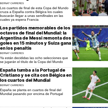
BERNAT CARRERES
Los cuartos de final de esta Copa del Mundo
cruza a España contra Bélgica los cuales
buscarán llegar a unas semifinales en las
cuales ya espera Francia
Los partidos memorables de los
octavos de final del Mundial: la
Argentina de Messi remonta dos
goles en 15 minutos y Suiza gana
en los penaltis
BERNAT CARRERES
Ya están decididas las ocho selecciones que
se jugarán el título de la Copa del Mundo
España tumba a la Portugal de
Cristiano y se cita con Bélgica en
los cuartos del Mundial
BERNAT CARRERES
España se planta en cuartos de final del
Mundial pasando por encima de Portugal