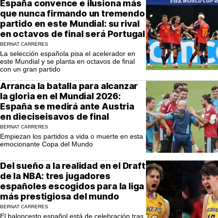
España convence e ilusiona más
que nunca firmando un tremendo
partido en este Mundial: su rival
en octavos de final será Portugal
BERNAT CARRERES
La selección española pisa el acelerador en
este Mundial y se planta en octavos de final
con un gran partido
Arranca la batalla para alcanzar
la gloria en el Mundial 2026:
España se medirá ante Austria
en dieciseisavos de final
BERNAT CARRERES
Empiezan los partidos a vida o muerte en esta
emocionante Copa del Mundo
Del sueño a la realidad en el Draft
de la NBA: tres jugadores
españoles escogidos para la liga
más prestigiosa del mundo
BERNAT CARRERES
El baloncesto español está de celebración tras