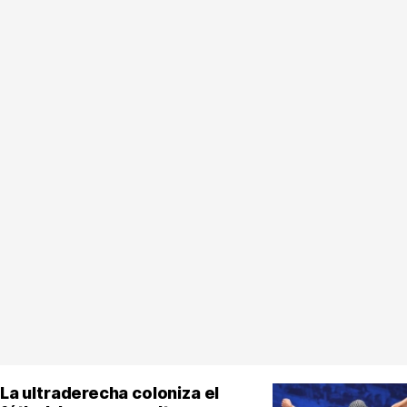
La ultraderecha coloniza el