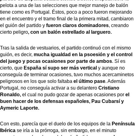
pelota a una de las selecciones que mejor manejo de balón
tiene como es Portugal. Éstos, poco a poco fueron mejorando
en el encuentro y el tramo final de la primera mitad, cambiaron
el guión del partido y
fueron claros dominadores
, creando
cierto peligro
, con un balón estrellado al larguero.
Tras la salida de vestuarios, el partido continuó con el mismo
guión, es decir,
mucha igualdad en la psoesión y el control
del juego y pocas ocasiones por parte de ambos
. Sí es
cierto, que
España sí supo ser más vertical
y aunque no
conseguía de terminar ocasiones, tuvo muchos acercaminetos
peligrosos en los que solo faltaba
el último pase
. Además
Portugal, no conseguía activar a su delantero
Cristiano
Ronaldo,
el cual no pudo gozar de apenas ocasiones por
el
buen hacer de los defensas españoles, Pau Cubarsí y
Aymeric Laporte.
Con esto, parecía que el duelo de los equipos de la
Península
Ibérica
se iría a la prórroga, sin embargo, en el minuto