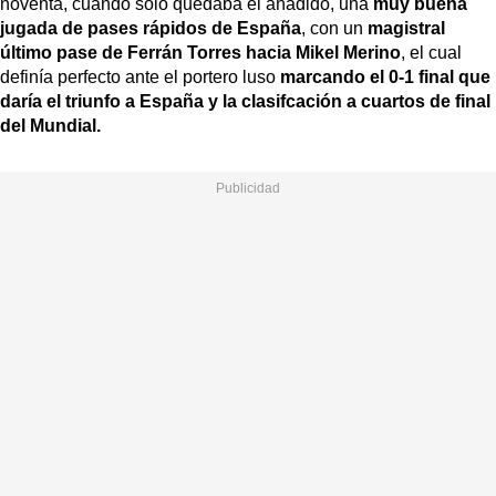
noventa, cuando solo quedaba el añadido, una
muy buena
jugada de pases rápidos de España
, con un
magistral
último pase de Ferrán Torres hacia Mikel Merino
, el cual
definía perfecto ante el portero luso
marcando el 0-1 final que
daría el triunfo a España y la clasifcación a cuartos de final
del Mundial.