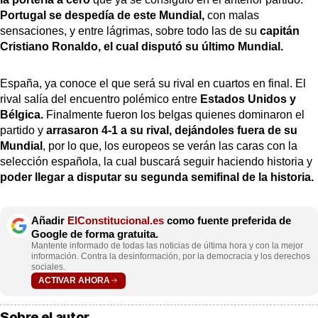
Portugal se despedía de este Mundial,
con malas
sensaciones, y entre lágrimas, sobre todo las de su
capitán
Cristiano Ronaldo, el cual disputó su último Mundial.
España, ya conoce el que será su rival en cuartos en final. El
rival salía del encuentro polémico entre
Estados Unidos y
Bélgica.
Finalmente fueron los belgas quienes dominaron el
partido y
arrasaron 4-1 a su rival, dejándoles fuera de su
Mundial
, por lo que, los europeos se verán las caras con la
selección española, la cual buscará seguir haciendo historia y
poder llegar a disputar su segunda semifinal de la historia.
Añadir
ElConstitucional.es
como fuente preferida de
Google de forma gratuita.
Mantente informado de todas las noticias de última hora y con la mejor
información. Contra la desinformación, por la democracia y los derechos
sociales.
ACTIVAR AHORA
Sobre el autor