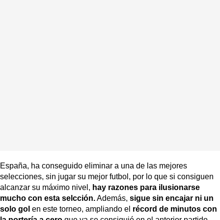
España, ha conseguido eliminar a una de las mejores
selecciones, sin jugar su mejor futbol, por lo que si consiguen
alcanzar su máximo nivel,
hay razones para ilusionarse
mucho con esta selcción.
Además,
sigue sin encajar ni un
solo gol
en este torneo, ampliando el
récord de minutos con
la portería a cero
que ya se consiguió en el anterior partido.