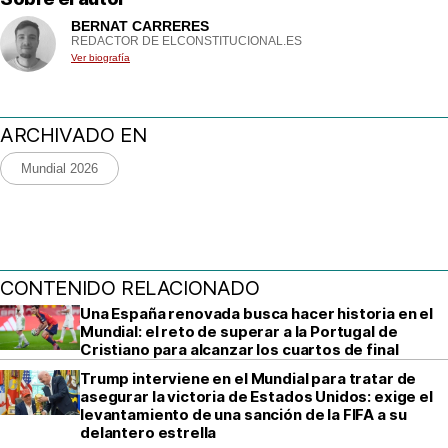
BERNAT CARRERES
REDACTOR DE ELCONSTITUCIONAL.ES
Ver biografía
ARCHIVADO EN
Mundial 2026
CONTENIDO RELACIONADO
Una España renovada busca hacer historia en el
Mundial: el reto de superar a la Portugal de
Cristiano para alcanzar los cuartos de final
Trump interviene en el Mundial para tratar de
asegurar la victoria de Estados Unidos: exige el
levantamiento de una sanción de la FIFA a su
delantero estrella