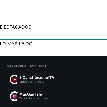
DESTACADOS
LO MÁS LEÍDO
SECCIONES TEMÁTICAS
ElConstitucional TV
Vídeos en directo
MásQueTele
Televisión y famosos