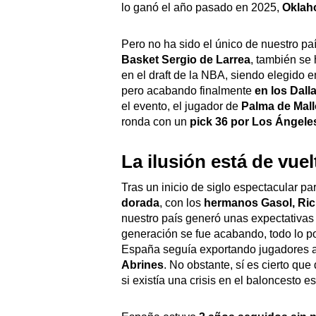
lo ganó el año pasado en 2025,
Oklah
Pero no ha sido el único de nuestro pa
Basket Sergio de Larrea
, también se
en el draft de la NBA, siendo elegido e
pero acabando finalmente
en los Dall
el evento, el jugador de
Palma de Mallo
ronda con un
pick 36 por Los Ángele
La ilusión está de vuel
Tras un inicio de siglo espectacular p
dorada
, con los
hermanos Gasol, Ric
nuestro país generó unas expectativas 
generación se fue acabando, todo lo po
España seguía exportando jugadores 
Abrines
. No obstante, sí es cierto q
si existía una crisis en el baloncesto e