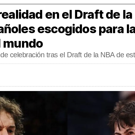
realidad en el Draft de l
ñoles escogidos para la
el mundo
de celebración tras el Draft de la NBA de e