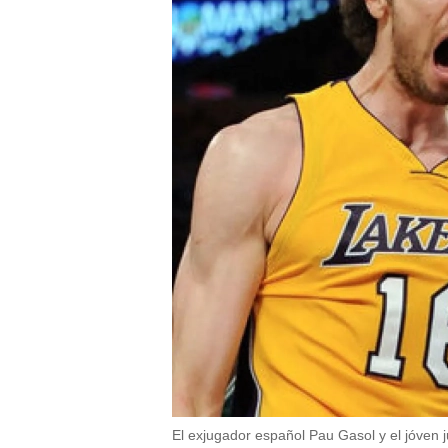
El exjugador español Pau Gasol y el jóven