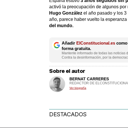
España estuvo
3 años seguidos sin pr
activó la preocupación de algunos por 
Hugo González
el año pasado y los 3
año, parece haber vuelto la esperanza 
del mundo.
Añadir
ElConstitucional.es
como f
forma gratuita.
Mantente informado de todas las noticias d
Contra la desinformación, por la democraci
Sobre el autor
BERNAT CARRERES
REDACTOR DE ELCONSTITUCIONA
Ver biografía
DESTACADOS