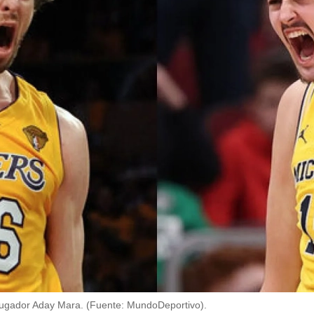
 jugador Aday Mara. (Fuente: MundoDeportivo).