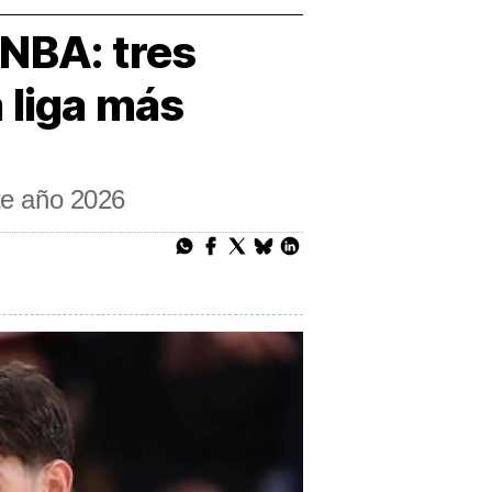
a NBA: tres
 liga más
ste año 2026