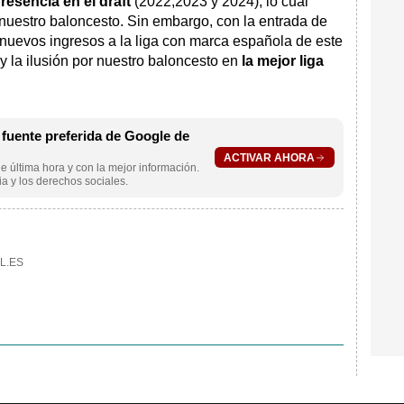
esencia en el draft
(2022,2023 y 2024), lo cual
nuestro baloncesto. Sin embargo, con la entrada de
 nuevos ingresos a la liga con marca española de este
y la ilusión por nuestro baloncesto en
la mejor liga
uente preferida de Google de
ACTIVAR AHORA
e última hora y con la mejor información.
a y los derechos sociales.
L.ES