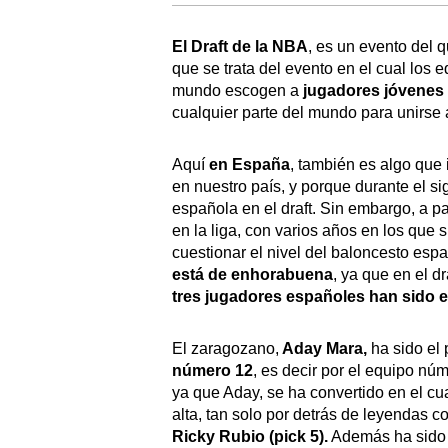
El Draft de la NBA
, es un evento del 
que se trata del evento en el cual los 
mundo escogen a
jugadores jóvenes
cualquier parte del mundo para unirse a
Aquí
en España
, también es algo que 
en nuestro país, y porque durante el 
española en el draft. Sin embargo, a pa
en la liga, con varios años en los que 
cuestionar el nivel del baloncesto espa
está de enhorabuena
, ya que en el d
tres jugadores españoles han sido 
El zaragozano,
Aday Mara,
ha sido el
número 12
, es decir por el equipo núm
ya que Aday, se ha convertido en el cu
alta, tan solo por detrás de leyendas 
Ricky Rubio (pick 5).
Además ha sido e