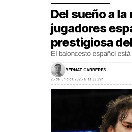
Del sueño a la 
jugadores espa
prestigiosa d
El baloncesto español está 
BERNAT CARRERES
25 de junio de 2026 a las 12:19h