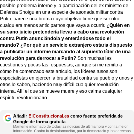
posible problema interno y la participación del ex ministro de
Defensa Shoigu en una especie de asonada militar contra
Putin, parece una broma cuyo objetivo tiene que ser otro
cualquiera menos anticiparnos que vaya a ocurrir.
¿Quién en
su sano juicio pretendería llevar a cabo una revolución
contra Putin anunciándola y enterándose todo el
mundo?
¿Por qué un servicio extranjero estaría dispuesto
a publicitar un informe marcando al supuesto líder de una
revolución para derrocar a Putin?
Son muchas las
cuestiones y pocas las respuestas, aunque si me remito a
cómo he comenzado este artículo, los líderes rusos son
especialistas en ejercer la brutalidad contra su pueblo y unos y
otros lo saben, haciendo muy difícil cualquier revolución
interna. Allí el que se mueve muere y eso calma cualquier
espíritu revolucionario.
Añadir
ElConstitucional.es
como fuente preferida de
Google de forma gratuita.
Mantente informado de todas las noticias de última hora y con la mejor
información. Contra la desinformación, por la democracia y los derechos