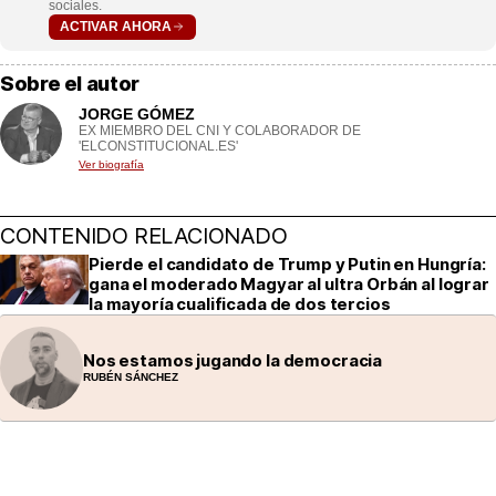
sociales.
ACTIVAR AHORA
Sobre el autor
JORGE GÓMEZ
EX MIEMBRO DEL CNI Y COLABORADOR DE
'ELCONSTITUCIONAL.ES'
Ver biografía
CONTENIDO RELACIONADO
Pierde el candidato de Trump y Putin en Hungría:
gana el moderado Magyar al ultra Orbán al lograr
la mayoría cualificada de dos tercios
Nos estamos jugando la democracia
RUBÉN SÁNCHEZ