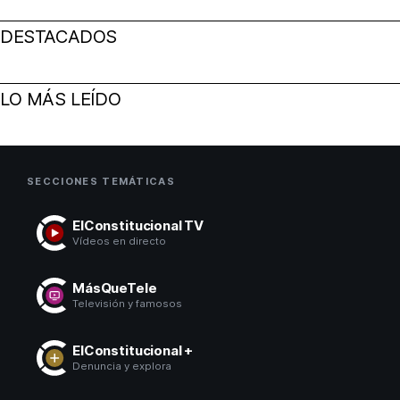
DESTACADOS
LO MÁS LEÍDO
SECCIONES TEMÁTICAS
ElConstitucional TV
Vídeos en directo
MásQueTele
Televisión y famosos
ElConstitucional +
Denuncia y explora