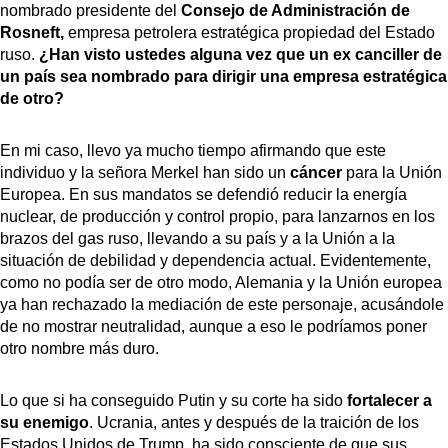
nombrado presidente del
Consejo de Administración de
Rosneft,
empresa petrolera estratégica propiedad del Estado
ruso.
¿Han visto ustedes alguna vez que un ex canciller de
un país sea nombrado para dirigir una empresa estratégica
de otro?
En mi caso, llevo ya mucho tiempo afirmando que este
individuo y la señora Merkel han sido un
cáncer
para la Unión
Europea. En sus mandatos se defendió reducir la energía
nuclear, de producción y control propio, para lanzarnos en los
brazos del gas ruso, llevando a su país y a la Unión a la
situación de debilidad y dependencia actual. Evidentemente,
como no podía ser de otro modo, Alemania y la Unión europea
ya han rechazado la mediación de este personaje, acusándole
de no mostrar neutralidad, aunque a eso le podríamos poner
otro nombre más duro.
Lo que si ha conseguido Putin y su corte ha sido
fortalecer a
su enemigo
. Ucrania, antes y después de la traición de los
Estados Unidos de Trump, ha sido consciente de que sus