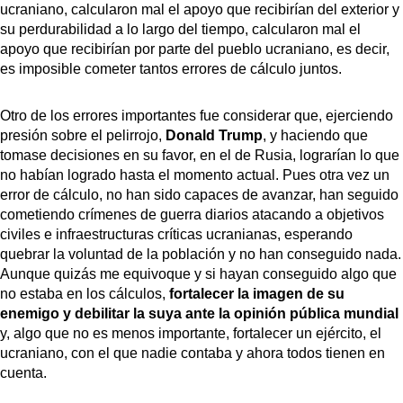
ucraniano, calcularon mal el apoyo que recibirían del exterior y
su perdurabilidad a lo largo del tiempo, calcularon mal el
apoyo que recibirían por parte del pueblo ucraniano, es decir,
es imposible cometer tantos errores de cálculo juntos.
Otro de los errores importantes fue considerar que, ejerciendo
presión sobre el pelirrojo,
Donald Trump
, y haciendo que
tomase decisiones en su favor, en el de Rusia, lograrían lo que
no habían logrado hasta el momento actual. Pues otra vez un
error de cálculo, no han sido capaces de avanzar, han seguido
cometiendo crímenes de guerra diarios atacando a objetivos
civiles e infraestructuras críticas ucranianas, esperando
quebrar la voluntad de la población y no han conseguido nada.
Aunque quizás me equivoque y si hayan conseguido algo que
no estaba en los cálculos,
fortalecer la imagen de su
enemigo y debilitar la suya ante la opinión pública mundial
y, algo que no es menos importante, fortalecer un ejército, el
ucraniano, con el que nadie contaba y ahora todos tienen en
cuenta.