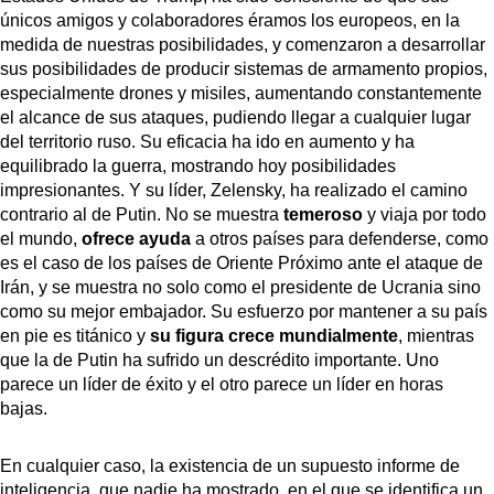
únicos amigos y colaboradores éramos los europeos, en la
medida de nuestras posibilidades, y comenzaron a desarrollar
sus posibilidades de producir sistemas de armamento propios,
especialmente drones y misiles, aumentando constantemente
el alcance de sus ataques, pudiendo llegar a cualquier lugar
del territorio ruso. Su eficacia ha ido en aumento y ha
equilibrado la guerra, mostrando hoy posibilidades
impresionantes. Y su líder, Zelensky, ha realizado el camino
contrario al de Putin. No se muestra
temeroso
y viaja por todo
el mundo,
ofrece ayuda
a otros países para defenderse, como
es el caso de los países de Oriente Próximo ante el ataque de
Irán, y se muestra no solo como el presidente de Ucrania sino
como su mejor embajador. Su esfuerzo por mantener a su país
en pie es titánico y
su figura crece mundialmente
, mientras
que la de Putin ha sufrido un descrédito importante. Uno
parece un líder de éxito y el otro parece un líder en horas
bajas.
En cualquier caso, la existencia de un supuesto informe de
inteligencia, que nadie ha mostrado, en el que se identifica un