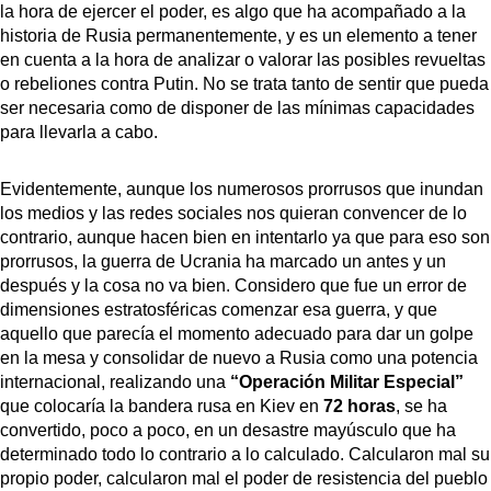
la hora de ejercer el poder, es algo que ha acompañado a la
historia de Rusia permanentemente, y es un elemento a tener
en cuenta a la hora de analizar o valorar las posibles revueltas
o rebeliones contra Putin. No se trata tanto de sentir que pueda
ser necesaria como de disponer de las mínimas capacidades
para llevarla a cabo.
Evidentemente, aunque los numerosos prorrusos que inundan
los medios y las redes sociales nos quieran convencer de lo
contrario, aunque hacen bien en intentarlo ya que para eso son
prorrusos, la guerra de Ucrania ha marcado un antes y un
después y la cosa no va bien. Considero que fue un error de
dimensiones estratosféricas comenzar esa guerra, y que
aquello que parecía el momento adecuado para dar un golpe
en la mesa y consolidar de nuevo a Rusia como una potencia
internacional, realizando una
“Operación Militar Especial”
que colocaría la bandera rusa en Kiev en
72 horas
, se ha
convertido, poco a poco, en un desastre mayúsculo que ha
determinado todo lo contrario a lo calculado. Calcularon mal su
propio poder, calcularon mal el poder de resistencia del pueblo