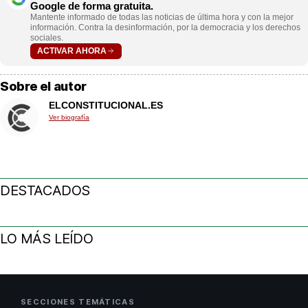
Google de forma gratuita.
Mantente informado de todas las noticias de última hora y con la mejor
información. Contra la desinformación, por la democracia y los derechos
sociales.
ACTIVAR AHORA
Sobre el autor
ELCONSTITUCIONAL.ES
Ver biografía
DESTACADOS
LO MÁS LEÍDO
SECCIONES TEMÁTICAS