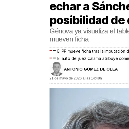
echar a Sánche
posibilidad d
Génova ya visualiza el tabl
mueven ficha
El PP mueve ficha tras la imputación d
El auto del juez Calama atribuye com
ANTONIO GÓMEZ DE OLEA
21 de mayo de 2026 a las 14:48h