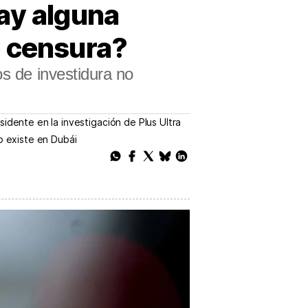
ay alguna
e censura?
os de investidura no
sidente en la investigación de Plus Ultra
o existe en Dubái