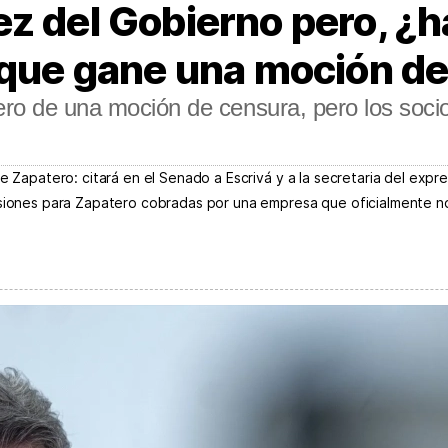
z del Gobierno pero, ¿h
e que gane una moción d
ero de una moción de censura, pero los soci
e Zapatero: citará en el Senado a Escrivá y a la secretaria del expre
isiones para Zapatero cobradas por una empresa que oficialmente n