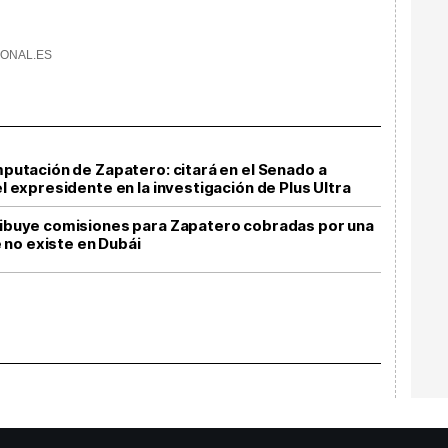
ONAL.ES
imputación de Zapatero: citará en el Senado a
el expresidente en la investigación de Plus Ultra
tribuye comisiones para Zapatero cobradas por una
no existe en Dubái