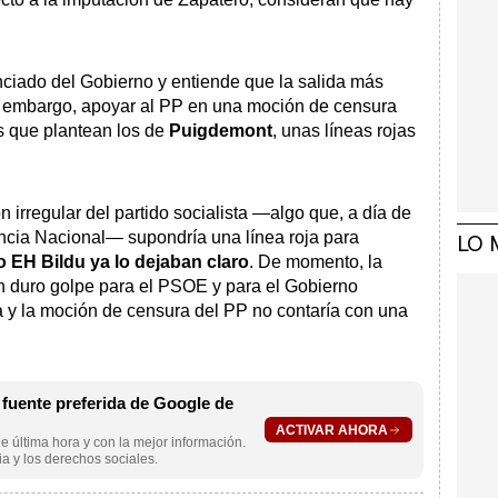
.
nciado del Gobierno y entiende que la salida más
n embargo, apoyar al PP en una moción de censura
s que plantean los de
Puigdemont
, unas líneas rojas
ón irregular del partido socialista —algo que, a día de
encia Nacional— supondría una línea roja para
LO 
 EH Bildu ya lo dejaban claro
. De momento, la
n duro golpe para el PSOE y para el Gobierno
úa y la moción de censura del PP no contaría con una
uente preferida de Google de
ACTIVAR AHORA
e última hora y con la mejor información.
a y los derechos sociales.