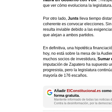
que ver cómo evoluciona la legislatura
Por otro lado,
Junts
lleva tiempo dista
coherente es convocar elecciones. Si
resulta inviable debido a las exigencia
que alejan a ambos partidos.
En definitiva, una hipotética financiaci
hoy, no está sobre la mesa de la Audi
muchos socios de investidura,
Sumar o
imputación de Zapatero ha supuesto u
progresista, pero la legislatura contin
mayoría de 176 escaños.
Añadir
ElConstitucional.es
como f
forma gratuita.
Mantente informado de todas las noticias d
Contra la desinformación, por la democraci