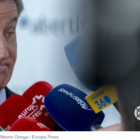
 Alberto Ortega / Europa Press