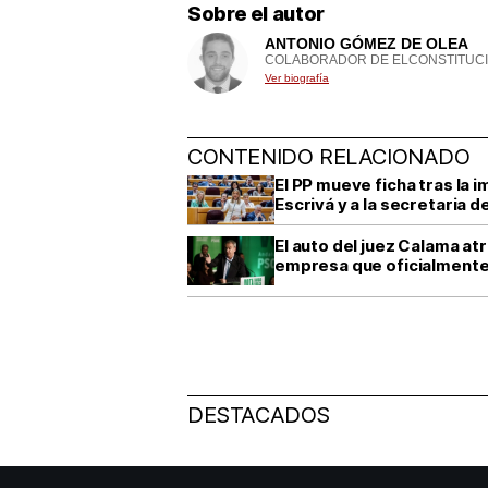
Sobre el autor
ANTONIO GÓMEZ DE OLEA
COLABORADOR DE ELCONSTITUCI
Ver biografía
CONTENIDO RELACIONADO
El PP mueve ficha tras la 
Escrivá y a la secretaria d
El auto del juez Calama a
empresa que oficialmente 
DESTACADOS