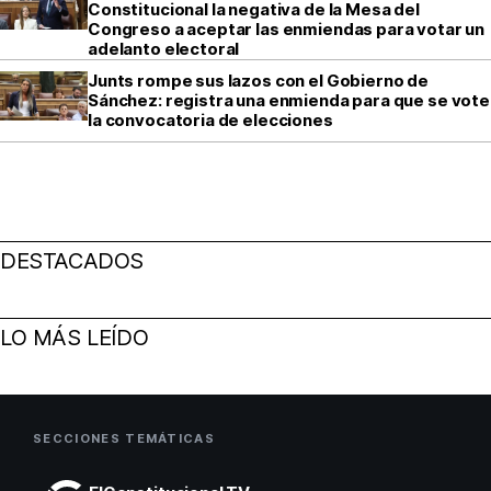
Constitucional la negativa de la Mesa del
Congreso a aceptar las enmiendas para votar un
adelanto electoral
Junts rompe sus lazos con el Gobierno de
Sánchez: registra una enmienda para que se vote
la convocatoria de elecciones
DESTACADOS
LO MÁS LEÍDO
SECCIONES TEMÁTICAS