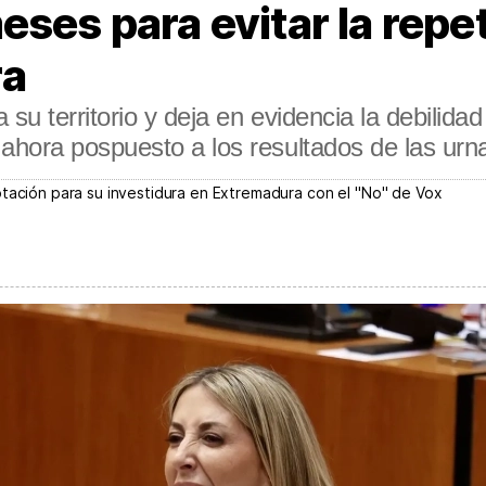
ses para evitar la repet
ra
su territorio y deja en evidencia la debilidad
hora pospuesto a los resultados de las urna
otación para su investidura en Extremadura con el "No" de Vox