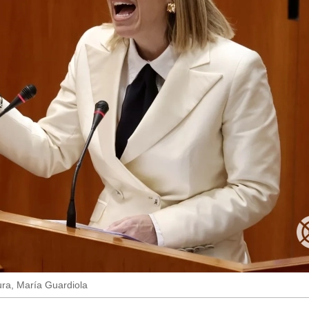
ura, María Guardiola