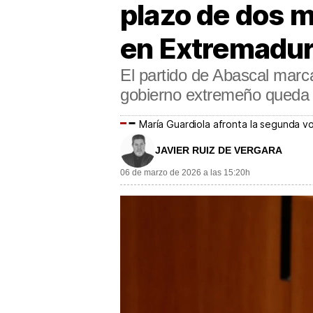
plazo de dos me
en Extremadu
El partido de Abascal marca 
gobierno extremeño queda a
María Guardiola afronta la segunda v
JAVIER RUIZ DE VERGARA
06 de marzo de 2026 a las 15:20h