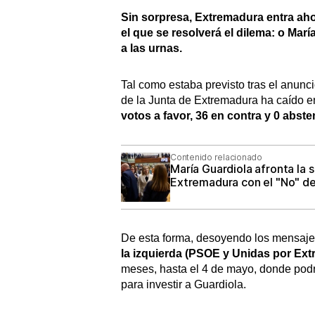
Sin sorpresa, Extremadura entra ah
el que se resolverá el dilema: o Mar
a las urnas.
Tal como estaba previsto tras el anunci
de la Junta de Extremadura ha caído e
votos a favor, 36 en contra y 0 abst
Contenido relacionado
María Guardiola afronta la 
Extremadura con el "No" d
De esta forma, desoyendo los mensaje
la izquierda (PSOE y Unidas por Ex
meses, hasta el 4 de mayo, donde podr
para investir a Guardiola.