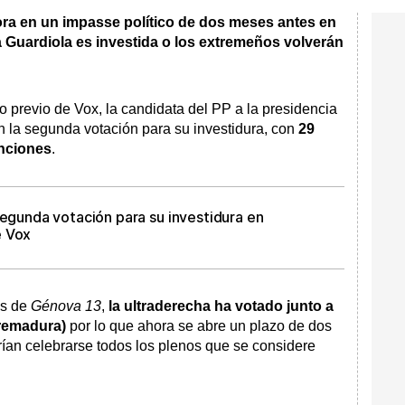
ora en un impasse político de dos meses antes en
ía Guardiola es investida o los extremeños volverán
o previo de Vox, la candidata del PP a la presidencia
n la segunda votación para su investidura, con
29
enciones
.
segunda votación para su investidura en
e Vox
s de
Génova 13
,
la ultraderecha ha votado junto a
tremadura)
por lo que ahora se abre un plazo de dos
ían celebrarse todos los plenos que se considere