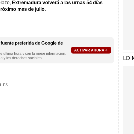
plazo,
Extremadura volverá a las urnas 54 días
próximo mes de julio.
uente preferida de Google de
ACTIVAR AHORA
e última hora y con la mejor información.
LO 
a y los derechos sociales.
L.ES