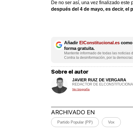
De no ser así, una vez finalizado este 
después del 4 de mayo, es decir, el 
Añadir
ElConstitucional.es
como f
forma gratuita.
Mantente informado de todas las noticias d
Contra la desinformación, por la democraci
Sobre el autor
JAVIER RUIZ DE VERGARA
REDACTOR DE ELCONSTITUCIONA
Ver biografía
ARCHIVADO EN
Partido Popular (PP)
Vox