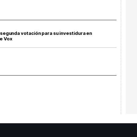
 segunda votación para su investidura en
de Vox