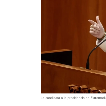
La candidata a la presidencia de Extremad