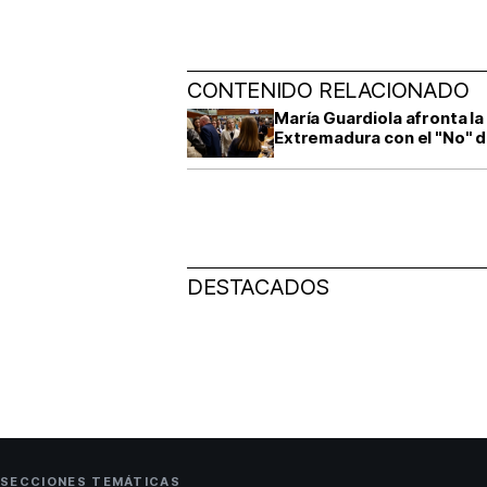
CONTENIDO RELACIONADO
María Guardiola afronta la
Extremadura con el "No" 
DESTACADOS
SECCIONES TEMÁTICAS