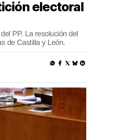
ición electoral
 del PP. La resolución del
s de Castilla y León.