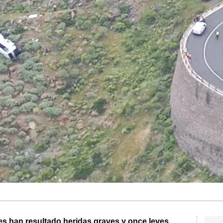
s han resultado heridas graves y once leves