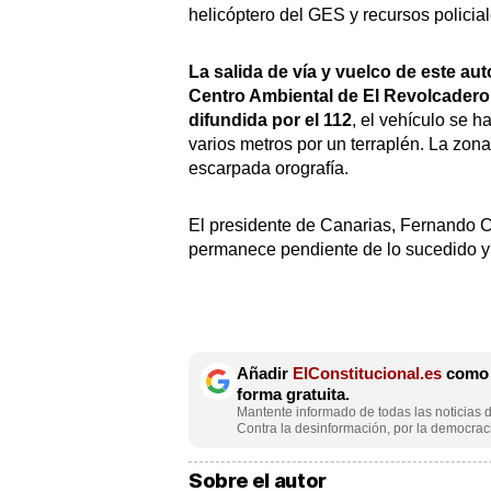
helicóptero del GES y recursos policial
La salida de vía y vuelco de este au
Centro Ambiental de El Revolcadero,
difundida por el 112
, el vehículo se h
varios metros por un terraplén. La zona,
escarpada orografía.
El presidente de Canarias, Fernando C
permanece pendiente de lo sucedido y h
Añadir
ElConstitucional.es
como f
forma gratuita.
Mantente informado de todas las noticias d
Contra la desinformación, por la democraci
Sobre el autor