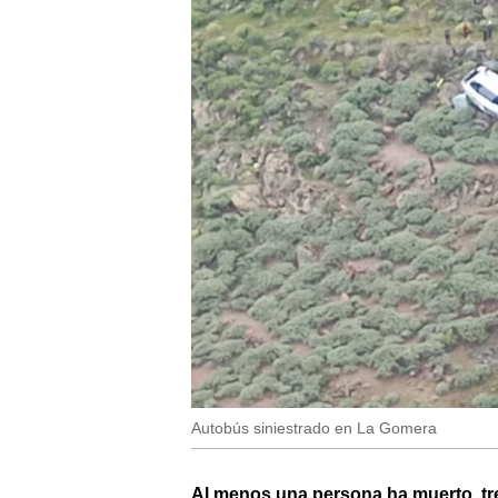
Autobús siniestrado en La Gomera
Al menos una persona ha muerto, tre