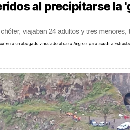
idos al precipitarse la 
chófer, viajaban 24 adultos y tres menores, t
urren a un abogado vinculado al caso Angrois para acudir a Estrasb