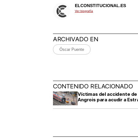
ELCONSTITUCIONAL.ES
Ver biografía
ARCHIVADO EN
Óscar Puente
CONTENIDO RELACIONADO
Víctimas del accidente de
Angrois para acudir a Est