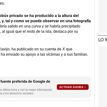
es.
tobús privado se ha producido a la altura del
 y, tal y como se puede observar en una fotografía
abría salido en una curva y se habría precipitado
 al igual que el resto de la isla, destaca por su
LO 
lavijo, ha publicado en su cuenta de X que
a enviado su apoyo a las víctimas y a sus familias.
uente preferida de Google de
ACTIVAR AHORA
e última hora y con la mejor información.
a y los derechos sociales.