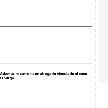
 Adamuz recurren a un abogado vinculado al caso
rasburgo