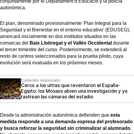
conjuntamente por el Departament d’Educació y la policía
autonómica.
El plan, denominado provisionalmente 'Plan Integral para la
Seguridad y el Bienestar en el entorno educativo' (EDUSEG),
arrancará inicialmente en dos institutos situados en las
comarcas del
Baix Llobregat y el Vallès Occidental
durante
el tercer trimestre del curso. Posteriormente, se extenderá al
resto de centros seleccionados para la prueba piloto, cuya
evolución será evaluada en los próximos meses.
Contenido relacionado
Cerco a los ultras que reventaron el España-
Egipto: los Mossos abren una investigación y ya
rastrean las cámaras del estadio
Desde la administración autonómica defienden que
esta
medida responde a una demanda expresa del profesorado
y busca reforzar la seguridad sin criminalizar al alumnado
.