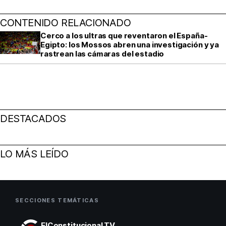
CONTENIDO RELACIONADO
Cerco a los ultras que reventaron el España-
Egipto: los Mossos abren una investigación y ya
rastrean las cámaras del estadio
DESTACADOS
LO MÁS LEÍDO
SECCIONES TEMÁTICAS
ElConstitucional TV