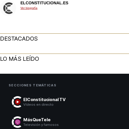
ELCONSTITUCIONAL.ES
Ver biografía
DESTACADOS
LO MÁS LEÍDO
SECCIONES TEMÁTICAS
ElConstitucional TV
Vídeos en directo
MásQueTele
Televisión y famosos