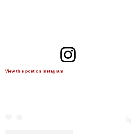
View this post on Instagram