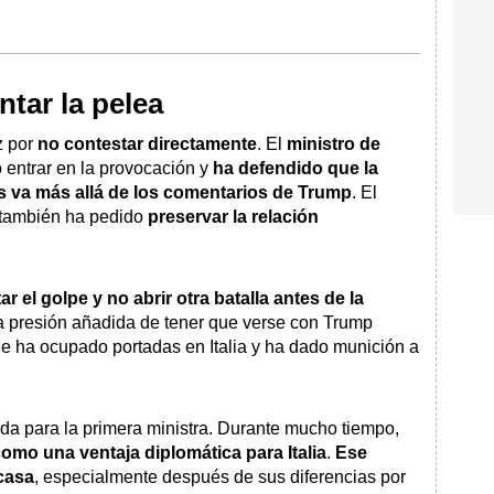
tar la pelea
z por
no contestar directamente
. El
ministro de
o entrar en la provocación y
ha defendido que la
os va más allá de los comentarios de Trump
. El
 también ha pedido
preservar la relación
r el golpe y no abrir otra batalla antes de la
la presión añadida de tener que verse con Trump
 ha ocupado portadas en Italia y ha dado munición a
da para la primera ministra. Durante mucho tiempo,
omo una ventaja diplomática para Italia
.
Ese
casa
, especialmente después de sus diferencias por