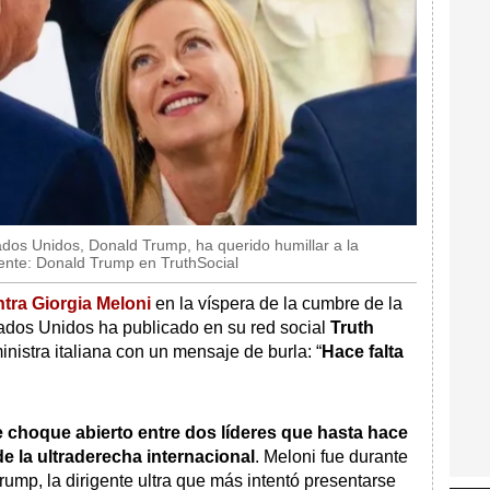
ados Unidos, Donald Trump, ha querido humillar a la
uente: Donald Trump en TruthSocial
tra Giorgia Meloni
en la víspera de la cumbre de la
ados Unidos ha publicado en su red social
Truth
nistra italiana con un mensaje de burla: “
Hace falta
choque abierto entre dos líderes que hasta hace
e la ultraderecha internacional
. Meloni fue durante
rump, la dirigente ultra que más intentó presentarse