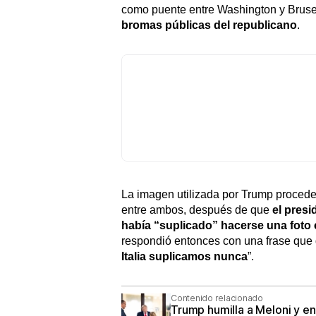
como puente entre Washington y Bruse
bromas públicas del republicano
.
La imagen utilizada por Trump proced
entre ambos, después de que
el pres
había “suplicado” hacerse una foto 
respondió entonces con una frase que g
Italia suplicamos nunca
”.
Contenido relacionado
Trump humilla a Meloni y enf