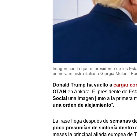
Imagen con la que el presidente de los Est
primera ministra italiana Giorgia Meloni. F
Donald Trump
ha vuelto a
cargar con
OTAN
en Ankara. El presidente de Est
Social
una imagen junto a la primera mi
una orden de alejamiento
”.
La frase llega después de
semanas de 
poco presumían de sintonía dentro d
meses la principal aliada europea de T