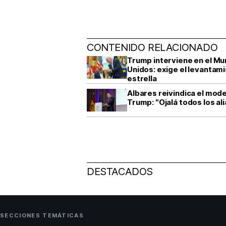
CONTENIDO RELACIONADO
Trump interviene en el Mun
Unidos: exige el levantami
estrella
Albares reivindica el mod
Trump: "Ojalá todos los a
DESTACADOS
SECCIONES TEMÁTICAS