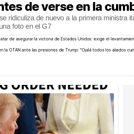
ntes de verse en la cum
e ridiculiza de nuevo a la primera ministra
 una foto en el G7
ratar de asegurar la victoria de Estados Unidos: exige el levantamien
 en la OTAN ante las presiones de Trump: "Ojalá todos los aliados c