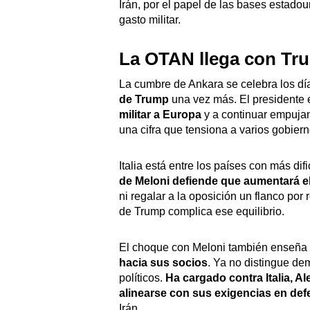
Irán, por el papel de las bases estadoun
gasto militar.
La OTAN llega con Tr
La cumbre de Ankara se celebra los d
de Trump
una vez más. El presidente 
militar a Europa
y a continuar empujan
una cifra que tensiona a varios gobier
Italia está entre los países con más dif
de Meloni defiende que aumentará e
ni regalar a la oposición un flanco por
de Trump complica ese equilibrio.
El choque con Meloni también enseña
hacia sus socios
. Ya no distingue de
políticos.
Ha cargado contra Italia, A
alinearse con sus exigencias en de
Irán.