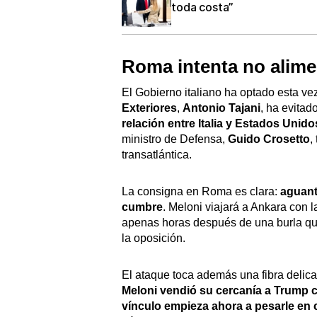
toda costa”
Roma intenta no alimen
El Gobierno italiano ha optado esta ve
Exteriores
,
Antonio Tajani
, ha evitad
relación entre Italia y Estados Unid
ministro de Defensa,
Guido Crosetto
,
transatlántica.
La consigna en Roma es clara:
aguanta
cumbre
. Meloni viajará a Ankara con 
apenas horas después de una burla que
la oposición.
El ataque toca además una fibra delica
Meloni vendió su cercanía a Trump c
vínculo empieza ahora a pesarle en 