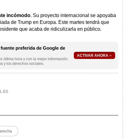
ente incómodo
. Su proyecto internacional se apoyaba
egiada de Trump en Europa. Este martes tendrá que
sidente que acaba de ridiculizarla en público.
uente preferida de Google de
ACTIVAR AHORA
e última hora y con la mejor información.
a y los derechos sociales.
L.ES
derecha