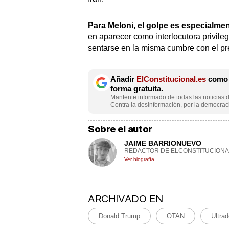
Para Meloni, el golpe es especialm
en aparecer como interlocutora privil
sentarse en la misma cumbre con el pre
Añadir
ElConstitucional.es
como f
forma gratuita.
Mantente informado de todas las noticias d
Contra la desinformación, por la democraci
Sobre el autor
JAIME BARRIONUEVO
REDACTOR DE ELCONSTITUCIONA
Ver biografía
ARCHIVADO EN
Donald Trump
OTAN
Ultra