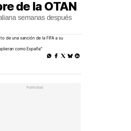
bre de la OTAN
 italiana semanas después
to de una sanción de la FIFA a su
umplieran como España"