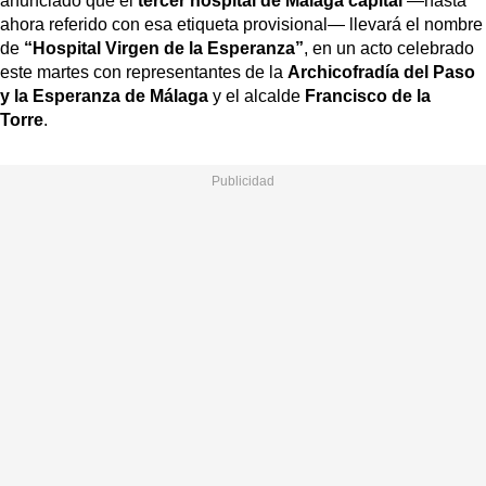
anunciado que el
tercer hospital de Málaga capital
—hasta
ahora referido con esa etiqueta provisional— llevará el nombre
de
“Hospital Virgen de la Esperanza”
, en un acto celebrado
este martes con representantes de la
Archicofradía del Paso
y la Esperanza de Málaga
y el alcalde
Francisco de la
Torre
.