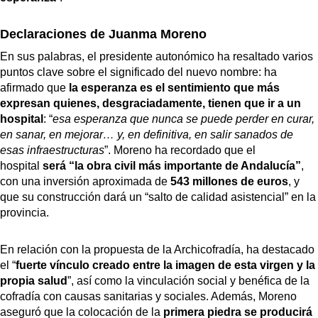
Declaraciones de Juanma Moreno
En sus palabras, el presidente autonómico ha resaltado varios
puntos clave sobre el significado del nuevo nombre: ha
afirmado que
la esperanza es el sentimiento que más
expresan quienes, desgraciadamente, tienen que ir a un
hospital
: “
esa esperanza que nunca se puede perder en curar,
en sanar, en mejorar… y, en definitiva, en salir sanados de
esas infraestructuras
”. Moreno ha recordado que el
hospital
será “la obra civil más importante de Andalucía”
,
con una inversión aproximada de
543 millones de euros
, y
que su construcción dará un “salto de calidad asistencial” en la
provincia.
En relación con la propuesta de la Archicofradía, ha destacado
el “
fuerte vínculo creado entre la imagen de esta virgen y la
propia salud
”, así como la vinculación social y benéfica de la
cofradía con causas sanitarias y sociales. Además, Moreno
aseguró que la colocación de la
primera piedra se producirá