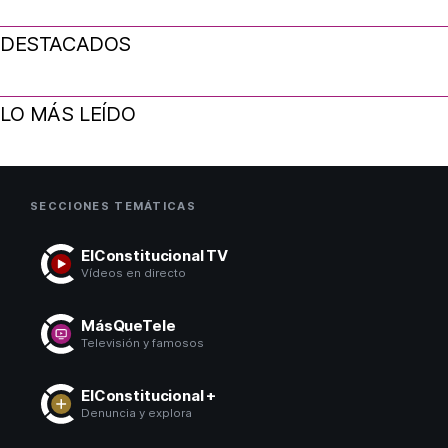
DESTACADOS
LO MÁS LEÍDO
SECCIONES TEMÁTICAS
ElConstitucional TV
Vídeos en directo
MásQueTele
Televisión y famosos
ElConstitucional +
Denuncia y explora