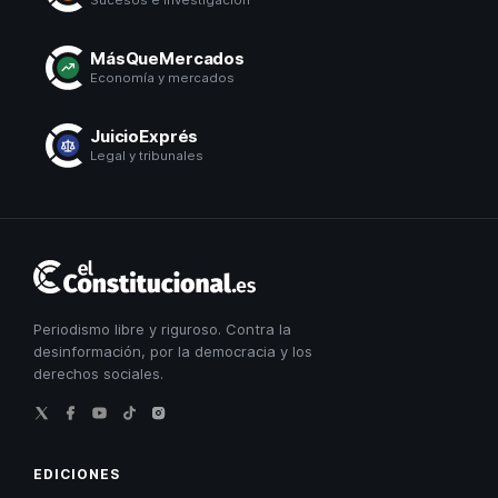
Sucesos e investigación
MásQueMercados
Economía y mercados
JuicioExprés
Legal y tribunales
El
Constitucional
Periodismo libre y riguroso. Contra la
desinformación, por la democracia y los
derechos sociales.
EDICIONES