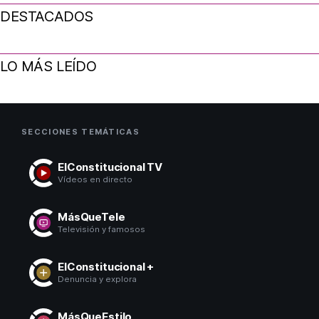
DESTACADOS
LO MÁS LEÍDO
SECCIONES TEMÁTICAS
ElConstitucional TV
Vídeos en directo
MásQueTele
Televisión y famosos
ElConstitucional +
Denuncia y explora
MásQueEstilo