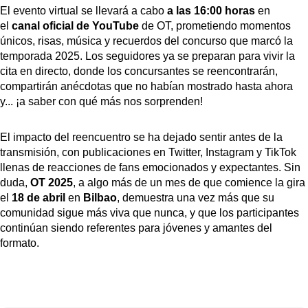
El evento virtual se llevará a cabo
a las 16:00 horas
en
el
canal oficial de YouTube
de OT, prometiendo momentos
únicos, risas, música y recuerdos del concurso que marcó la
temporada 2025. Los seguidores ya se preparan para vivir la
cita en directo, donde los concursantes se reencontrarán,
compartirán anécdotas que no habían mostrado hasta ahora
y... ¡a saber con qué más nos sorprenden!
El impacto del reencuentro se ha dejado sentir antes de la
transmisión, con publicaciones en Twitter, Instagram y TikTok
llenas de reacciones de fans emocionados y expectantes. Sin
duda,
OT 2025
, a algo más de un mes de que comience la gira
el
18 de abril
en
Bilbao
, demuestra una vez más que su
comunidad sigue más viva que nunca, y que los participantes
continúan siendo referentes para jóvenes y amantes del
formato.