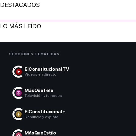
DESTACADOS
LO MÁS LEÍDO
SECCIONES TEMÁTICAS
ElConstitucional TV
Vídeos en directo
MásQueTele
Televisión y famosos
ElConstitucional +
Denuncia y explora
MásQueEstilo