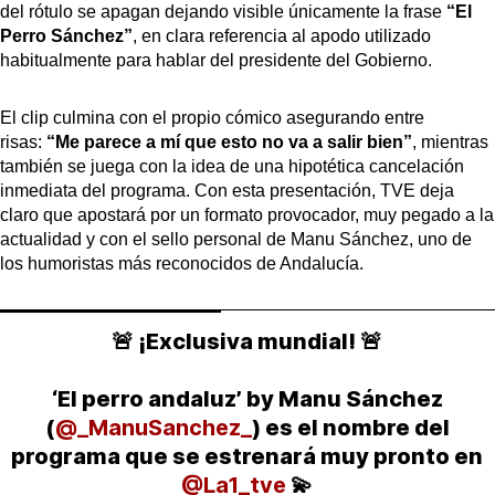
del rótulo se apagan dejando visible únicamente la frase
“El
Perro Sánchez”
, en clara referencia al apodo utilizado
habitualmente para hablar del presidente del Gobierno.
El clip culmina con el propio cómico asegurando entre
risas:
“Me parece a mí que esto no va a salir bien”
, mientras
también se juega con la idea de una hipotética cancelación
inmediata del programa. Con esta presentación, TVE deja
claro que apostará por un formato provocador, muy pegado a la
actualidad y con el sello personal de Manu Sánchez, uno de
los humoristas más reconocidos de Andalucía.
🚨 ¡Exclusiva mundial! 🚨
‘El perro andaluz’ by Manu Sánchez
(
@_ManuSanchez_
) es el nombre del
programa que se estrenará muy pronto en
@La1_tve
💫