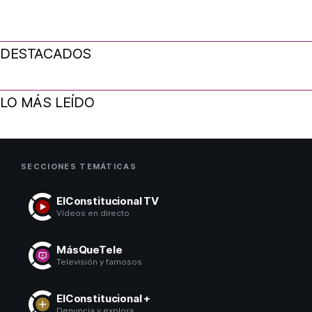
DESTACADOS
LO MÁS LEÍDO
SECCIONES TEMÁTICAS
ElConstitucional TV
Vídeos en directo
MásQueTele
Televisión y famosos
ElConstitucional +
Denuncia y explora