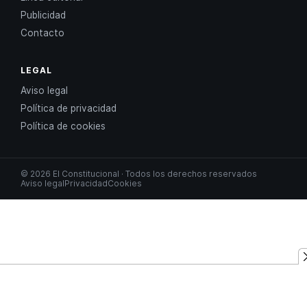
Publicidad
Contacto
LEGAL
Aviso legal
Política de privacidad
Política de cookies
© 2026 El Constitucional · Todos los derechos reservados
Aviso legal
Privacidad
Cookies