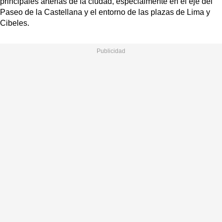
principales arterias de la ciudad, especialmente en el eje del
Paseo de la Castellana y el entorno de las plazas de Lima y
Cibeles.