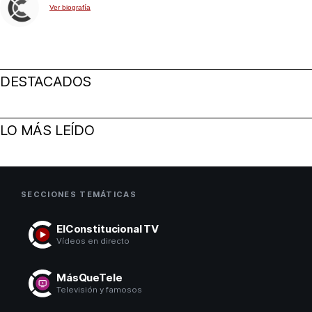
Ver biografía
DESTACADOS
LO MÁS LEÍDO
SECCIONES TEMÁTICAS
ElConstitucional TV
Vídeos en directo
MásQueTele
Televisión y famosos