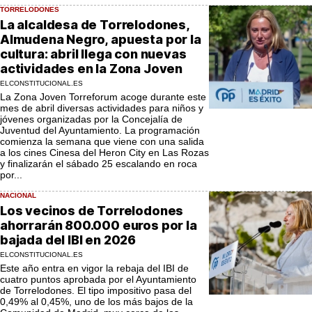
TORRELODONES
La alcaldesa de Torrelodones,
Almudena Negro, apuesta por la
cultura: abril llega con nuevas
actividades en la Zona Joven
ELCONSTITUCIONAL.ES
La Zona Joven Torreforum acoge durante este
mes de abril diversas actividades para niños y
jóvenes organizadas por la Concejalía de
Juventud del Ayuntamiento. La programación
comienza la semana que viene con una salida
a los cines Cinesa del Heron City en Las Rozas
y finalizarán el sábado 25 escalando en roca
por...
NACIONAL
Los vecinos de Torrelodones
ahorrarán 800.000 euros por la
bajada del IBI en 2026
ELCONSTITUCIONAL.ES
Este año entra en vigor la rebaja del IBI de
cuatro puntos aprobada por el Ayuntamiento
de Torrelodones. El tipo impositivo pasa del
0,49% al 0,45%, uno de los más bajos de la