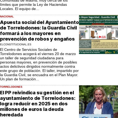
Comunidad de Madrid, muy cerca de los
límites que permite la Ley de Haciendas
Locales. El equipo de...
NACIONAL
Apuesta social del Ayuntamiento
de Torrelodones: la Guardia Civil
formará a los mayores en
prevención de robos y engaños
ELCONSTITUCIONAL.ES
El Centro de Servicios Sociales de
Torrelodones acogerá el viernes 20 de marzo
un taller de seguridad ciudadana para
personas mayores, en prevención de posibles
actos delictivos dirigidos normalmente contra
este grupo de población. El taller, impartido por
la Guardia Civil, se encuadra en el Plan Mayor.
Un plan de formación...
TORRELODONES
El PP reivindica su gestión en el
ayuntamiento de Torrelodones:
logra reducir en 2025 en dos
millones de euros la deuda
heredada