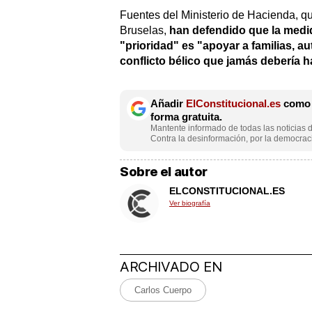
Fuentes del Ministerio de Hacienda, qu
Bruselas,
han defendido que la medid
"prioridad" es "apoyar a familias, 
conflicto bélico que jamás debería 
Añadir
ElConstitucional.es
como f
forma gratuita.
Mantente informado de todas las noticias d
Contra la desinformación, por la democraci
Sobre el autor
ELCONSTITUCIONAL.ES
Ver biografía
ARCHIVADO EN
Carlos Cuerpo