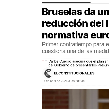
Bruselas da un
reducción del 
normativa eur
Primer contratiempo para e
cuestiona una de las medida
Carlos Cuerpo asegura que el plan anti
del Gobierno de presentar los Presup
ELCONSTITUCIONAL.ES
07 de abril de 2026 a las 20:33h