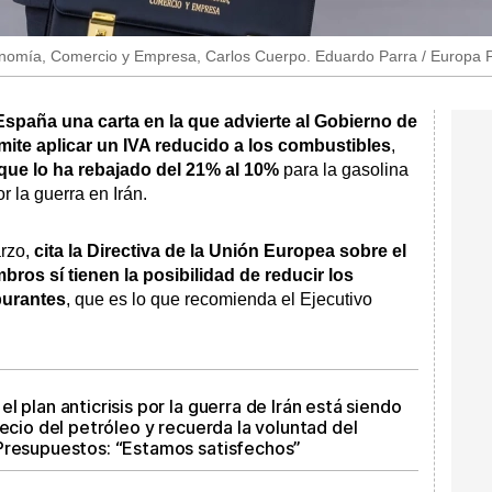
conomía, Comercio y Empresa, Carlos Cuerpo. Eduardo Parra / Europa 
spaña una carta en la que advierte al Gobierno de
mite aplicar un IVA reducido a los combustibles
,
 que lo ha rebajado del 21% al 10%
para la gasolina
or la guerra en Irán.
arzo,
cita la Directiva de la Unión Europea sobre el
ros sí tienen la posibilidad de reducir los
burantes
, que es lo que recomienda el Ejecutivo
 plan anticrisis por la guerra de Irán está siendo
recio del petróleo y recuerda la voluntad del
Presupuestos: “Estamos satisfechos”