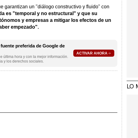
e garantizan un "diálogo constructivo y fluido" con
a es "temporal y no estructural" y que su
autónomos y empresas a mitigar los efectos de un
haber empezado".
uente preferida de Google de
ACTIVAR AHORA
e última hora y con la mejor información.
a y los derechos sociales.
LO 