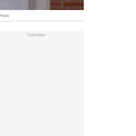
Press