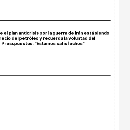
el plan anticrisis por la guerra de Irán está siendo
precio del petróleo y recuerda la voluntad del
s Presupuestos: “Estamos satisfechos”