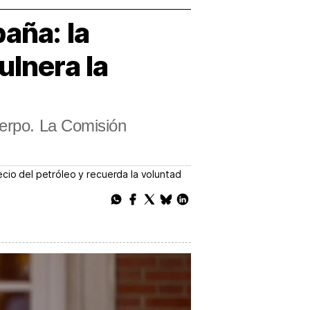
aña: la
ulnera la
uerpo. La Comisión
recio del petróleo y recuerda la voluntad