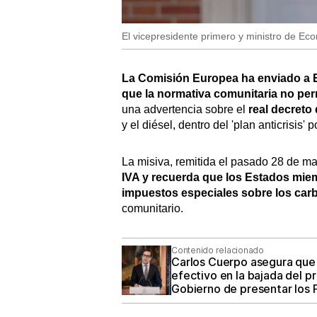
El vicepresidente primero y ministro de E
La Comisión Europea ha enviado a E
que la normativa comunitaria no per
una advertencia sobre el
real decreto
y el diésel, dentro del 'plan anticrisis' p
La misiva, remitida el pasado 28 de m
IVA y recuerda que los Estados miemb
impuestos especiales sobre los car
comunitario.
Contenido relacionado
Carlos Cuerpo asegura que el
efectivo en la bajada del p
Gobierno de presentar los 