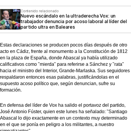
Contenido relacionado
Nuevo escándalo en la ultraderecha Vox: un
trabajador denuncia por acoso laboral al líder del
partido ultra en Baleares
Estas declaraciones se producen pocos días después de otro
acto en Cádiz, frente al monumento a la Constitución de 1812
en la plaza de España, donde Abascal ya había utilizado
calificativos como "mierda" para referirse a Sánchez y "rata"
hacia el ministro del Interior, Grande-Marlaska. Sus seguidores
respaldaron entonces esas palabras, justificándolas en el
supuesto acoso político que, según denuncian, sufre su
formación.
En defensa del líder de Vox ha salido el portavoz del partido,
José Antonio Fúster, quien este lunes ha señalado: "Santiago
Abascal lo dijo exactamente en un contexto muy determinado
en el que se ponía en peligro a los militantes, a nuestro
simpatizantes".