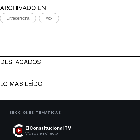
ARCHIVADO EN
Ultraderecha
Vox
DESTACADOS
LO MÁS LEÍDO
SECCIONES TEMÁTICAS
ElConstitucional TV
Vídeos en directo