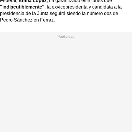
Federal,
Enma López,
ha garantizado este lunes que
"indiscutiblemente"
, la exvicepresidenta y candidata a la
presidencia de la Junta seguirá siendo la número dos de
Pedro Sánchez en Ferraz.