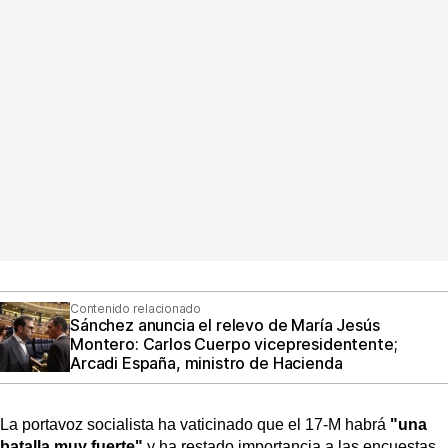
Contenido relacionado
Sánchez anuncia el relevo de María Jesús
Montero: Carlos Cuerpo vicepresidentente;
Arcadi España, ministro de Hacienda
La portavoz socialista ha vaticinado que el 17-M habrá
"una
batalla muy fuerte"
y ha restado importancia a las encuestas