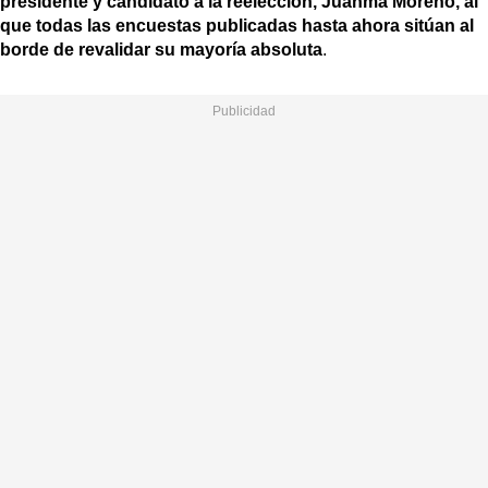
presidente y candidato a la reelección, Juanma Moreno, al
que todas las encuestas publicadas hasta ahora sitúan al
borde de revalidar su mayoría absoluta
.