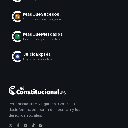
MásQueSucesos
Sucesos e investigación
MásQueMercados
Economía y mercados
JuicioExprés
Legal y tribunales
El
Constitucional
Periodismo libre y riguroso. Contra la
desinformación, por la democracia y los
derechos sociales.