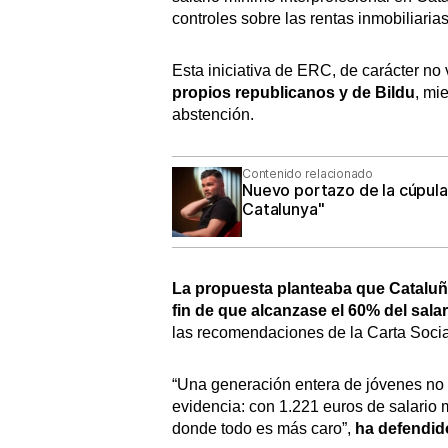
controles sobre las rentas inmobiliar
Esta iniciativa de ERC, de carácter no 
propios republicanos y de Bildu
, mi
abstención.
Contenido relacionado
Nuevo portazo de la cúpula 
Catalunya"
La propuesta planteaba que Cataluña
fin de que alcanzase el 60% del sala
las recomendaciones de la Carta Soci
“Una generación entera de jóvenes no 
evidencia: con 1.221 euros de salario mí
donde todo es más caro”,
ha defendido