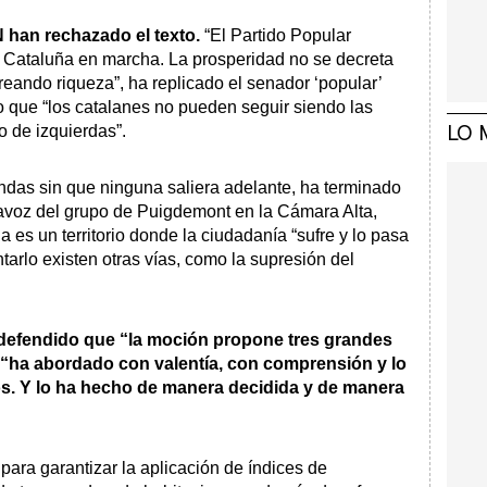
N han rechazado el texto.
“El Partido Popular
 Cataluña en marcha. La prosperidad no se decreta
creando riqueza”, ha replicado el senador ‘popular’
o que “los catalanes no pueden seguir siendo las
LO 
o de izquierdas”.
ndas sin que ninguna saliera adelante, ha terminado
tavoz del grupo de Puigdemont en la Cámara Alta,
 es un territorio donde la ciudadanía “sufre y lo pasa
tarlo existen otras vías, como la supresión del
ha defendido que “la moción propone tres grandes
 “ha abordado con valentía, con comprensión y lo
s. Y lo ha hecho de manera decidida y de manera
ara garantizar la aplicación de índices de