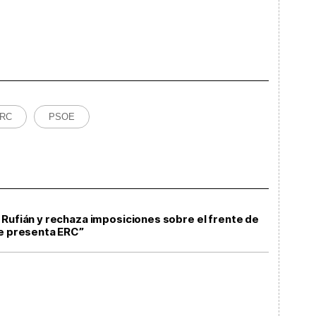
RC
PSOE
 Rufián y rechaza imposiciones sobre el frente de
se presenta ERC”