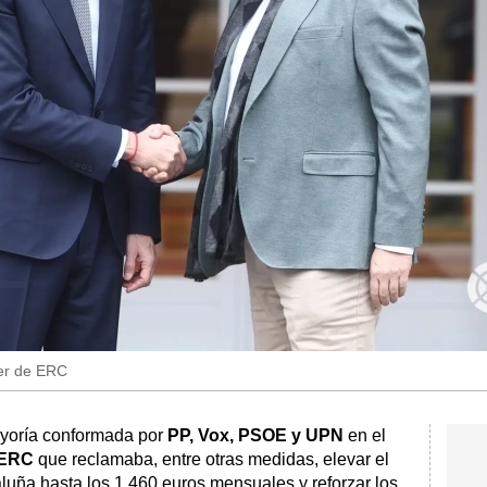
der de ERC
oría conformada por
PP, Vox, PSOE y UPN
en el
 ERC
que reclamaba, entre otras medidas, elevar el
aluña hasta los 1.460 euros mensuales y reforzar los