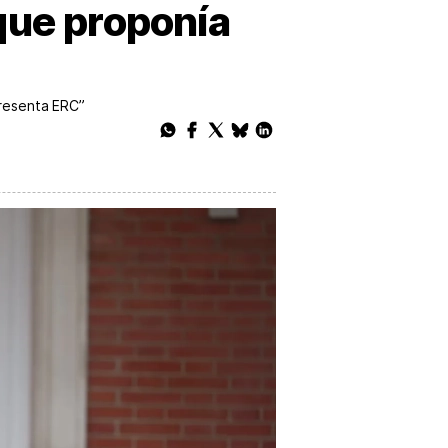
que proponía
presenta ERC”