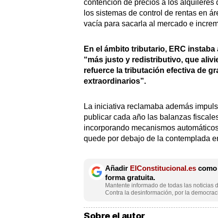
contención de precios a los alquileres
los sistemas de control de rentas en á
vacía para sacarla al mercado e increm
En el ámbito tributario, ERC instaba
“más justo y redistributivo, que alivi
refuerce la tributación efectiva de g
extraordinarios”.
La iniciativa reclamaba además impuls
publicar cada año las balanzas fiscales 
incorporando mecanismos automáticos
quede por debajo de la contemplada e
Añadir
ElConstitucional.es
como f
forma gratuita.
Mantente informado de todas las noticias d
Contra la desinformación, por la democraci
Sobre el autor