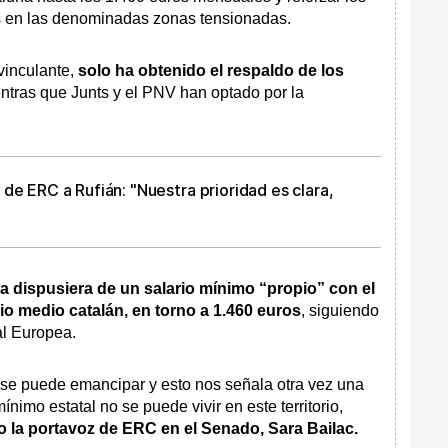
ias en las denominadas zonas tensionadas.
vinculante,
solo ha obtenido el respaldo de los
entras que Junts y el PNV han optado por la
de ERC a Rufián: "Nuestra prioridad es clara,
 dispusiera de un salario mínimo “propio” con el
rio medio catalán, en torno a 1.460 euros
, siguiendo
al Europea.
se puede emancipar y esto nos señala otra vez una
nimo estatal no se puede vivir en este territorio,
 la portavoz de ERC en el Senado, Sara Bailac.