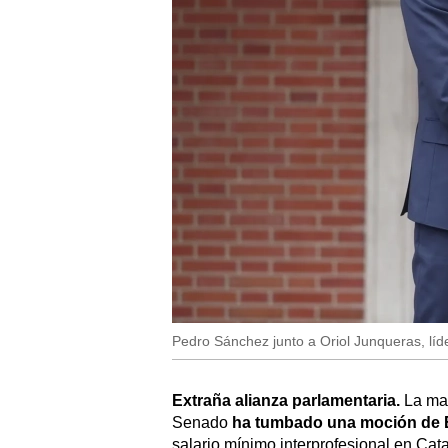
Pedro Sánchez junto a Oriol Junqueras, lí
Extraña alianza parlamentaria.
La may
Senado
ha tumbado una moción de
salario mínimo interprofesional en Cat