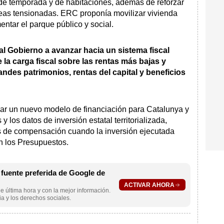
 de temporada y de habitaciones, además de reforzar
reas tensionadas. ERC proponía movilizar vivienda
entar el parque público y social.
 al Gobierno a avanzar hacia un sistema fiscal
e la carga fiscal sobre las rentas más bajas y
randes patrimonios, rentas del capital y beneficios
ar un nuevo modelo de financiación para Catalunya y
y los datos de inversión estatal territorializada,
 de compensación cuando la inversión ejecutada
n los Presupuestos.
uente preferida de Google de
ACTIVAR AHORA
e última hora y con la mejor información.
a y los derechos sociales.