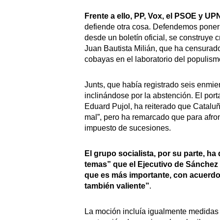
Frente a ello, PP, Vox, el PSOE y UP
defiende otra cosa. Defendemos poner
desde un boletín oficial, se construye 
Juan Bautista Milián, que ha censurad
cobayas en el laboratorio del populism
Junts, que había registrado seis enmie
inclinándose por la abstención. El por
Eduard Pujol, ha reiterado que Cataluña
mal”, pero ha remarcado que para afron
impuesto de sucesiones.
El grupo socialista, por su parte, 
temas” que el Ejecutivo de Sánchez
que es más importante, con acuerdo
también valiente”
.
La moción incluía igualmente medidas p