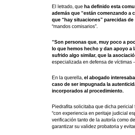
El letrado, que
ha definido esta comu
además que “están comenzando a con
que “hay situaciones” parecidas de
“mandos comisarios”.
“Son personas que, muy poco a poco, 
lo que hemos hecho y dan apoyo a la 
sufrido algo similar, que la asociaci
especializada en defensa de víctimas -
En la querella,
el abogado interesaba 
caso de ser impugnada la autenticid
incorporados al procedimiento.
Piedrafita solicitaba que dicha pericial
“con experiencia en peritaje judicial es
verificación tanto de la autoría como d
garantizar su validez probatoria y evita