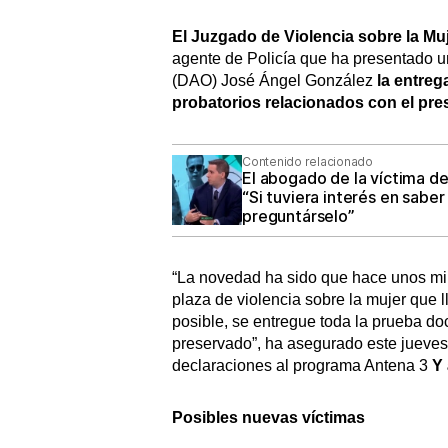
El Juzgado de Violencia sobre la M
agente de Policía que ha presentado un
(DAO) José Ángel González
la entreg
probatorios relacionados con el pres
Contenido relacionado
El abogado de la víctima de
“Si tuviera interés en sabe
preguntárselo”
“La novedad ha sido que hace unos minu
plaza de violencia sobre la mujer que l
posible, se entregue toda la prueba d
preservado”, ha asegurado este jueves
declaraciones al programa Antena 3
Y 
Posibles nuevas víctimas