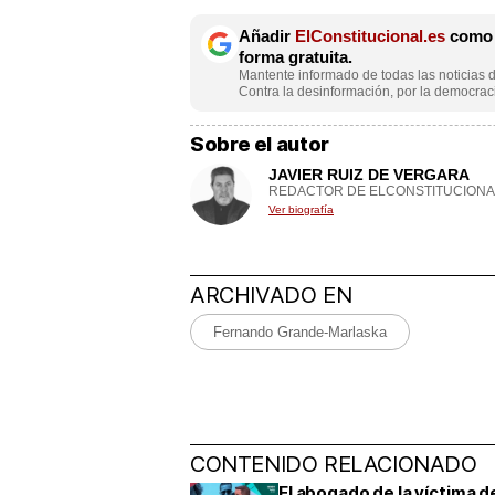
Añadir
ElConstitucional.es
como f
forma gratuita.
Mantente informado de todas las noticias d
Contra la desinformación, por la democraci
Sobre el autor
JAVIER RUIZ DE VERGARA
REDACTOR DE ELCONSTITUCIONA
Ver biografía
ARCHIVADO EN
Fernando Grande-Marlaska
CONTENIDO RELACIONADO
El abogado de la víctima de