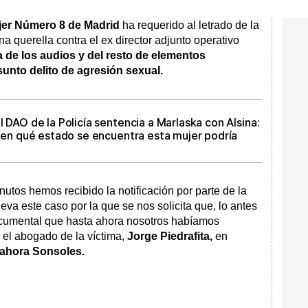
ujer Número 8 de Madrid
ha requerido al letrado de la
a querella contra el ex director adjunto operativo
a de los audios y del resto de elementos
unto delito de agresión sexual.
l DAO de la Policía sentencia a Marlaska con Alsina:
r en qué estado se encuentra esta mujer podría
tos hemos recibido la notificación por parte de la
leva este caso por la que se nos solicita que, lo antes
ocumental que hasta ahora nosotros habíamos
 el abogado de la víctima,
Jorge Piedrafita,
en
ahora Sonsoles.