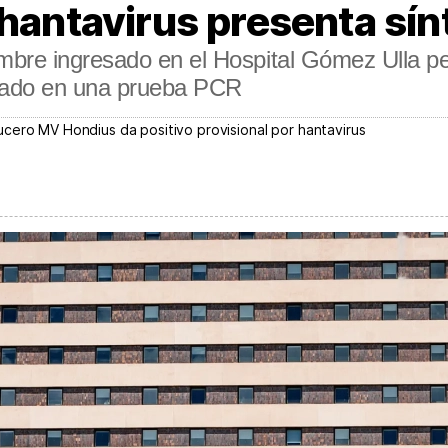
 hantavirus presenta sí
bre ingresado en el Hospital Gómez Ulla pe
ectado en una prueba PCR
cero MV Hondius da positivo provisional por hantavirus