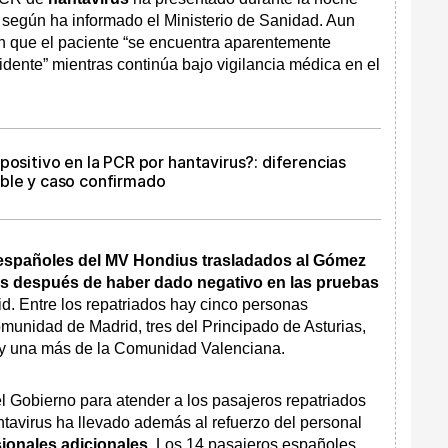
, según ha informado el Ministerio de Sanidad. Aun
an que el paciente “se encuentra aparentemente
idente” mientras continúa bajo vigilancia médica en el
positivo en la PCR por hantavirus?: diferencias
ble y caso confirmado
 españoles del MV Hondius trasladados al Gómez
as después de haber dado negativo en las pruebas
id. Entre los repatriados hay cinco personas
munidad de Madrid, tres del Principado de Asturias,
ia y una más de la Comunidad Valenciana.
el Gobierno para atender a los pasajeros repatriados
antavirus ha llevado además al refuerzo del personal
sionales adicionales
. Los 14 pasajeros españoles