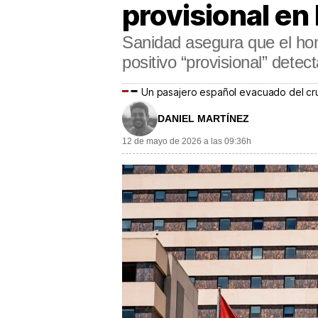
provisional en
Sanidad asegura que el hom
positivo “provisional” det
Un pasajero español evacuado del cru
DANIEL MARTÍNEZ
12 de mayo de 2026 a las 09:36h