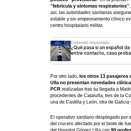
“febrícula y síntomas respiratorios”
así, las autoridades sanitarias asegur
estable y sin empeoramiento clínico ev
centro hospitalario militar.
Contenido relacionado
¿Qué pasa si un español da 
entre contacto, caso proba
Por otro lado,
los otros 13 pasajeros
Ulla no presentan novedades clínic
PCR
realizadas tras su llegada a Madr
procedentes de Cataluña, tres de la Co
una de Castilla y León, otra de Galic
El operativo sanitario desplegado por 
del crucero afectado por el brote de h
del Hospital Gómez Ulla con
90 profe