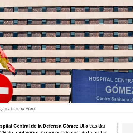
uján / Europa Press
spital Central de la Defensa Gómez Ulla
tras dar
PCR de
hantavirus
ha presentado durante la noche