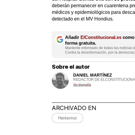
deberán permanecer en cuarentena prev
médicos y epidemiológicos para descar
detectado en el MV Hondius.
Añadir
ElConstitucional.es
como f
forma gratuita.
Mantente informado de todas las noticias d
Contra la desinformación, por la democraci
Sobre el autor
DANIEL MARTÍNEZ
REDACTOR DE ELCONSTITUCIONA
Ver biografía
ARCHIVADO EN
Hantavirus