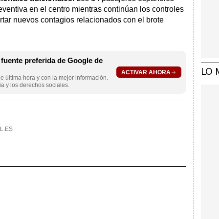
entiva en el centro mientras continúan los controles
tar nuevos contagios relacionados con el brote
uente preferida de Google de
LO 
ACTIVAR AHORA
e última hora y con la mejor información.
a y los derechos sociales.
L.ES