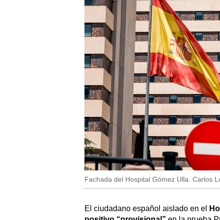
Fachada del Hospital Gómez Ulla. Carlos L
El ciudadano español aislado en el
Ho
positivo “provisional”
en la prueba 