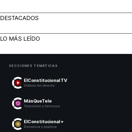
DESTACADOS
LO MÁS LEÍDO
SECCIONES TEMÁTICAS
ElConstitucional TV
Vídeos en directo
MásQueTele
Televisión y famosos
ElConstitucional +
Denuncia y explora