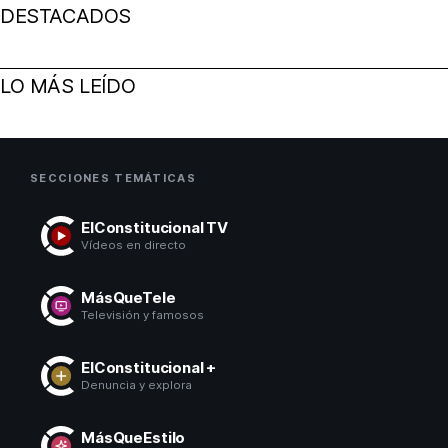
DESTACADOS
LO MÁS LEÍDO
SECCIONES TEMÁTICAS
ElConstitucional TV
Vídeos en directo
MásQueTele
Televisión y famosos
ElConstitucional +
Denuncia y explora
MásQueEstilo