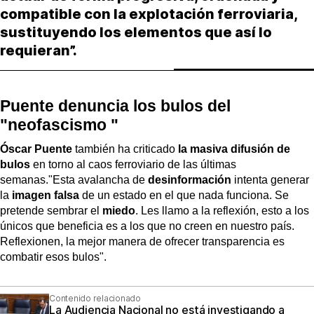
compatible con la explotación ferroviaria,
sustituyendo los elementos que así lo
requieran”.
Puente denuncia los bulos del
"neofascismo "
Óscar Puente
también ha criticado
la masiva difusión de
bulos
en torno al caos ferroviario de las últimas
semanas."Esta avalancha de
desinformación
intenta generar
la
imagen falsa
de un estado en el que nada funciona. Se
pretende sembrar el
miedo
. Les llamo a la reflexión, esto a los
únicos que beneficia es a los que no creen en nuestro país.
Reflexionen, la mejor manera de ofrecer transparencia es
combatir esos bulos".
Contenido relacionado
La Audiencia Nacional no está investigando a