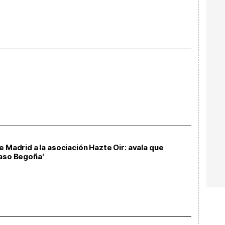
e Madrid a la asociación Hazte Oir: avala que
caso Begoña'