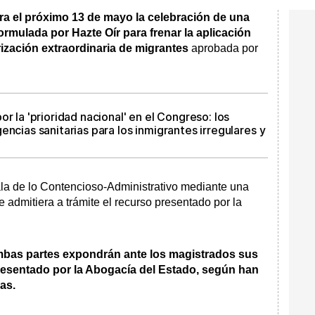
ra el próximo 13 de mayo la celebración de una
 formulada por Hazte Oír para frenar la aplicación
rización extraordinaria de migrantes
aprobada por
r la 'prioridad nacional' en el Congreso: los
encias sanitarias para los inmigrantes irregulares y
ala de lo Contencioso-Administrativo mediante una
 admitiera a trámite el recurso presentado por la
ambas partes expondrán ante los magistrados sus
resentado por la Abogacía del Estado, según han
as.