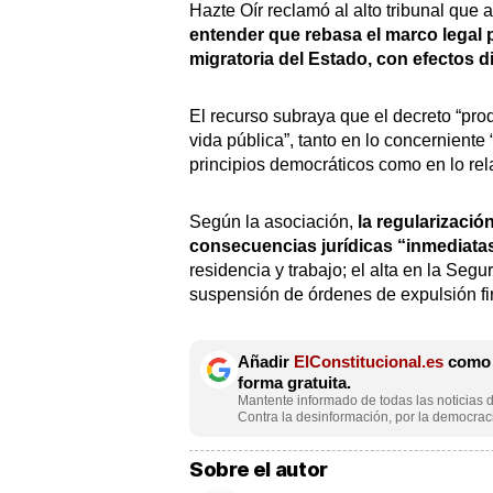
Hazte Oír reclamó al alto tribunal que 
entender que rebasa el marco legal pr
migratoria del Estado, con efectos d
El recurso subraya que el decreto “prod
vida pública”, tanto en lo concerniente 
principios democráticos como en lo relat
Según la asociación,
la regularizació
consecuencias jurídicas “inmediata
residencia y trabajo; el alta en la Segu
suspensión de órdenes de expulsión fi
Añadir
ElConstitucional.es
como f
forma gratuita.
Mantente informado de todas las noticias d
Contra la desinformación, por la democraci
Sobre el autor