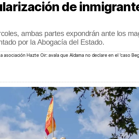
ularización de inmigrant
ércoles, ambas partes expondrán ante los m
ntado por la Abogacía del Estado.
la asociación Hazte Oir: avala que Aldama no declare en el 'caso Be