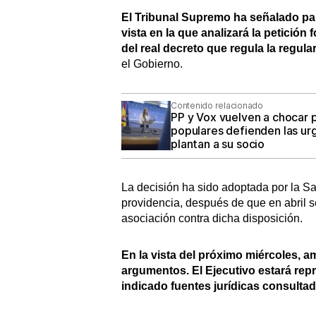
El Tribunal Supremo ha señalado pa
vista en la que analizará la petición
del real decreto que regula la regula
el Gobierno.
Contenido relacionado
PP y Vox vuelven a chocar po
populares defienden las urg
plantan a su socio
La decisión ha sido adoptada por la S
providencia, después de que en abril se
asociación contra dicha disposición.
En la vista del próximo miércoles, 
argumentos. El Ejecutivo estará rep
indicado fuentes jurídicas consultad