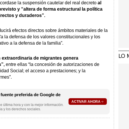
acordase la suspensión cautelar del real decreto
al
evisto y “altera de forma estructural la política
irectos y duraderos”.
ucirá efectos directos sobre ámbitos materiales de la
“a la defensa de los valores constitucionales y los
ivo a la defensa de la familia”.
LO 
n extraordinaria de migrantes genera
s”,
entre ellas “la concesión de autorizaciones de
ridad Social; el acceso a prestaciones; y la
rmes”.
uente preferida de Google de
ACTIVAR AHORA
e última hora y con la mejor información.
a y los derechos sociales.