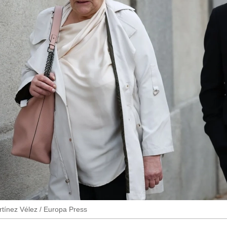
tínez Vélez / Europa Press