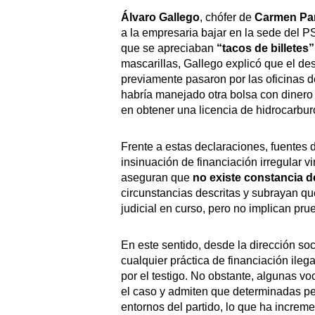
Álvaro Gallego
, chófer de
Carmen Pa
a la empresaria bajar en la sede del PS
que se apreciaban
“tacos de billetes”
mascarillas, Gallego explicó que el de
previamente pasaron por las oficinas 
habría manejado otra bolsa con dinero
en obtener una licencia de hidrocarbur
Frente a estas declaraciones, fuentes
insinuación de financiación irregular v
aseguran que
no existe constancia d
circunstancias descritas y subrayan q
judicial en curso, pero no implican pru
En este sentido, desde la dirección soc
cualquier práctica de financiación ileg
por el testigo. No obstante, algunas v
el caso y admiten que determinadas pe
entornos del partido, lo que ha increme