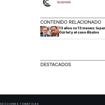
Ver biografía
CONTENIDO RELACIONADO
13 años vs 13 meses: la pa
Gürtel y el caso Ábalos
DESTACADOS
SECCIONES TEMÁTICAS