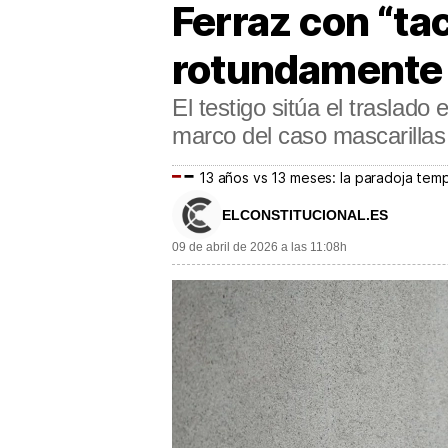
Ferraz con “tac
rotundamente f
El testigo sitúa el traslado
marco del caso mascarillas
13 años vs 13 meses: la paradoja temp
ELCONSTITUCIONAL.ES
09 de abril de 2026 a las 11:08h