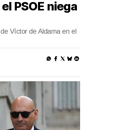
s el PSOE niega
as de Víctor de Aldama en el