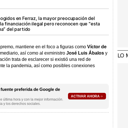
cogidos en Ferraz, la mayor preocupación del
a financiación ilegal pero reconocen que “esta
na” del partido
upremo, mantiene en el foco a figuras como
Víctor de
mediario, así como al exministro
José Luis Ábalos
y
LO 
gación trata de esclarecer si existió una red de
nte la pandemia, así como posibles conexiones
uente preferida de Google de
ACTIVAR AHORA
e última hora y con la mejor información.
a y los derechos sociales.