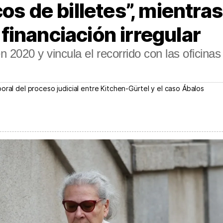
os de billetes”, mientra
inanciación irregular
 en 2020 y vincula el recorrido con las oficin
oral del proceso judicial entre Kitchen-Gürtel y el caso Ábalos