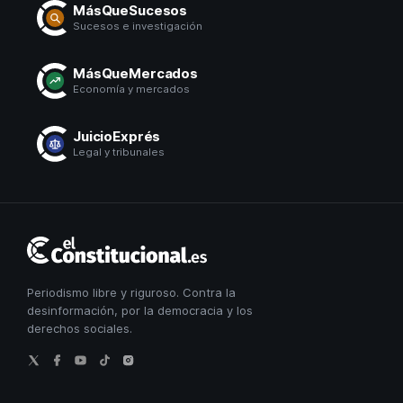
MásQueSucesos
Sucesos e investigación
MásQueMercados
Economía y mercados
JuicioExprés
Legal y tribunales
El
Constitucional
Periodismo libre y riguroso. Contra la
desinformación, por la democracia y los
derechos sociales.