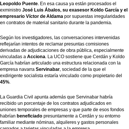
Leopoldo Puente
. En esa causa ya están procesados el
exministro
José Luis Ábalos, su exasesor Koldo García y el
empresario Víctor de Aldama
por supuestas irregularidades
en contratos de material sanitario durante la pandemia.
Según los investigadores, las conversaciones intervenidas
reflejarían intentos de reclamar presuntas comisiones
derivadas de adjudicaciones de obra pública, especialmente
vinculadas a
Acciona
. La UCO sostiene que Cerdán y Koldo
García habrían articulado una estructura relacionada con la
empresa navarra
Servinabar
, sociedad de la que el
exdirigente socialista estaría vinculado como propietario del
45%
.
La Guardia Civil apunta además que Servinabar habría
recibido un porcentaje de los contratos adjudicados en
uniones temporales de empresas y que parte de esos fondos
habrían
beneficiado
presuntamente a Cerdán y su entorno
familiar mediante nóminas, alquileres y gastos personales
cargados a tarjetas vinculadas a la empresa.