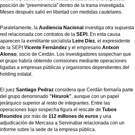
posición de “preeminencia” dentro de la trama investigada.
Meses después salió en libertad con medidas cautelares.
Paralelamente, la
Audiencia Nacional
investiga otra supuesta
red relacionada con contratos de la
SEPI
. En esta causa
aparecen la exmilitante socialista
Leire Díez
, el expresidente
de la SEPI
Vicente Fernández
y el empresario
Antxon
Alonso
, socio de Cerdán. Los investigadores sospechan que
el grupo habría obtenido comisiones mediante operaciones
ligadas a empresas públicas y organismos dependientes del
holding estatal.
El juez
Santiago Pedraz
considera que Cerdán formaría parte
del grupo denominado
“Hirurok”
, aunque con un papel
jerárquico superior al resto de integrantes. Entre las
operaciones bajo sospecha figura el rescate de
Tubos
Reunidos
por más de
112 millones de euros
y una
adjudicación de Mercasa a Servinabar relacionada con un
informe sobre la sede de la empresa pública.