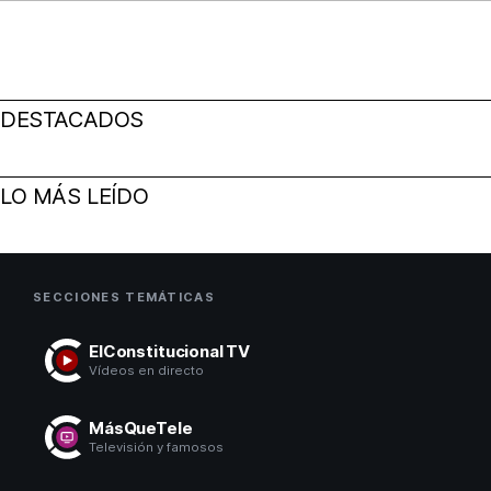
DESTACADOS
LO MÁS LEÍDO
SECCIONES TEMÁTICAS
ElConstitucional TV
Vídeos en directo
MásQueTele
Televisión y famosos