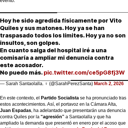
evento.
Hoy he sido agredida físicamente por Vito
Quiles y sus matones. Hoy ya se han
traspasado todos los límites. Hoy ya no son
insultos, son golpes.
En cuanto salga del hospital iré a una
comisaría a ampliar mi denuncia contra
este acosador.
No puedo más.
pic.twitter.com/ce5pG8fj3W
— Sarah Santaolalla. ♀ (@SarahPerezSanta)
March 2, 2026
En este contexto, el
Partido Socialista
se ha pronunciado tras
estos acontecimientos. Así, el portavoz en la Cámara Alta,
Juan Espadas
, ha adelantado que presentarán una denuncia
contra Quiles por la
“agresión”
a Santaolalla y que ha
ampliado la demanda que presentó en enero por el acoso que