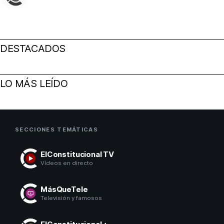
DESTACADOS
LO MÁS LEÍDO
SECCIONES TEMÁTICAS
ElConstitucional TV
Vídeos en directo
MásQueTele
Televisión y famosos