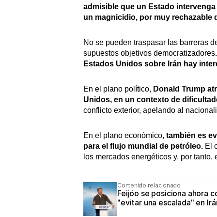
admisible que un Estado intervenga e
un magnicidio, por muy rechazable 
No se pueden traspasar las barreras d
supuestos objetivos democratizadores
Estados Unidos sobre Irán hay inter
En el plano político,
Donald Trump atr
Unidos, en un contexto de dificulta
conflicto exterior, apelando al nacional
En el plano económico,
también es evi
para el flujo mundial de petróleo.
El 
los mercados energéticos y, por tanto,
Contenido relacionado
Feijóo se posiciona ahora 
"evitar una escalada" en Ir