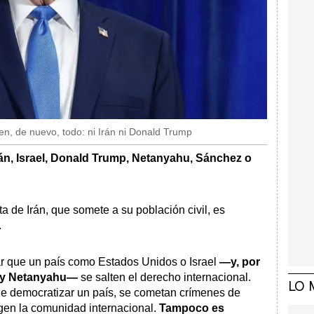
en, de nuevo, todo: ni Irán ni Donald Trump
rán, Israel, Donald Trump, Netanyahu, Sánchez o
ta de Irán, que somete a su población civil, es
.
ar que un país como Estados Unidos o Israel
—y, por
p y Netanyahu—
se salten el derecho internacional.
LO 
 de democratizar un país, se cometan crímenes de
igen la comunidad internacional.
Tampoco es