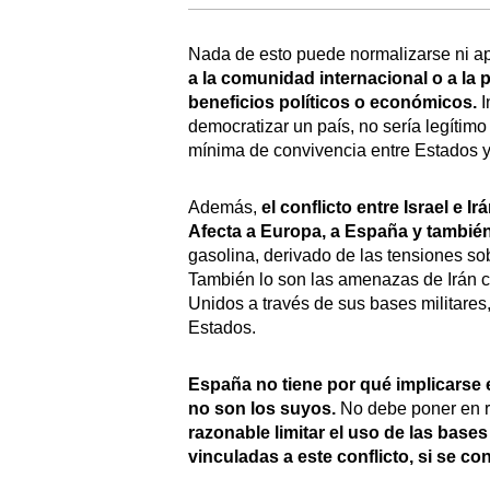
Nada de esto puede normalizarse ni a
a la comunidad internacional o a la 
beneficios políticos o económicos.
I
democratizar un país, no sería legítimo
mínima de convivencia entre Estados y e
Además,
el conflicto entre Israel e 
Afecta a Europa, a España y tambié
gasolina, derivado de las tensiones sob
También lo son las amenazas de Irán 
Unidos a través de sus bases militares,
Estados.
España no tiene por qué implicarse 
no son los suyos.
No debe poner en r
razonable limitar el uso de las base
vinculadas a este conflicto, si se c