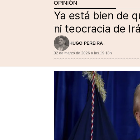
OPINIÓN
Ya está bien de q
ni teocracia de I
HUGO PEREIRA
02 de marzo de 2026 a las 19:18h