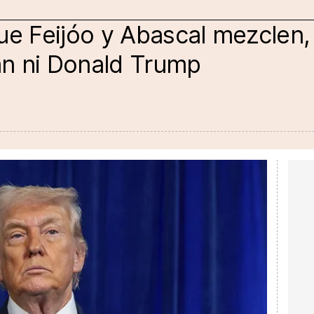
ue Feijóo y Abascal mezclen,
rán ni Donald Trump