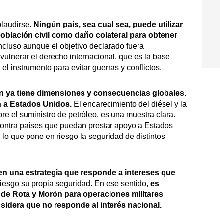
plaudirse.
Ningún país, sea cual sea, puede utilizar
población civil como daño colateral para obtener
ncluso aunque el objetivo declarado fuera
 vulnerar el derecho internacional, que es la base
l instrumento para evitar guerras y conflictos.
Irán ya tiene dimensiones y consecuencias globales.
n a Estados Unidos.
El encarecimiento del diésel y la
re el suministro de petróleo, es una muestra clara.
contra países que puedan prestar apoyo a Estados
 lo que pone en riesgo la seguridad de distintos
en una estrategia que responde a intereses que
iesgo su propia seguridad. En ese sentido,
es
s de Rota y Morón para operaciones militares
onsidera que no responde al interés nacional.