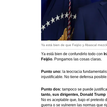
Ya está bien de que Feijóo y Abascal mezcl
Ya está bien de confundirlo todo con
I
Feijóo
. Pongamos las cosas claras.
Punto uno:
la teocracia fundamentalis
injustificable. No tiene defensa posible
Punto dos:
tampoco se puede justific
tanto, sus dirigentes, Donald Trum
No es aceptable que, bajo el pretexto
guerra o se vulneren las normas que r