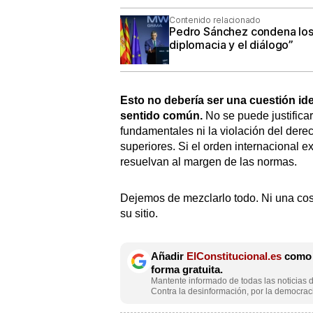
Contenido relacionado
Pedro Sánchez condena los 
diplomacia y el diálogo”
Esto no debería ser una cuestión ide
sentido común.
No se puede justifica
fundamentales ni la violación del dere
superiores. Si el orden internacional ex
resuelvan al margen de las normas.
Dejemos de mezclarlo todo. Ni una cos
su sitio.
Añadir
ElConstitucional.es
como f
forma gratuita.
Mantente informado de todas las noticias d
Contra la desinformación, por la democraci