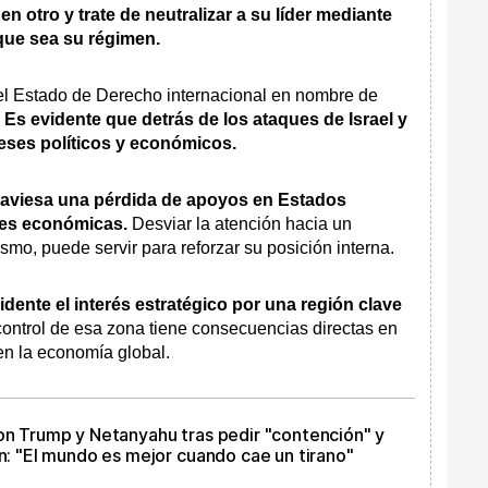
n otro y trate de neutralizar a su líder mediante
que sea su régimen.
el Estado de Derecho internacional en nombre de
. Es evidente que detrás de los ataques de Israel y
eses políticos y económicos.
aviesa una pérdida de apoyos en Estados
des económicas.
Desviar la atención hacia un
ismo, puede servir para reforzar su posición interna.
dente el interés estratégico por una región clave
control de esa zona tiene consecuencias directas en
 en la economía global.
con Trump y Netanyahu tras pedir "contención" y
án: "El mundo es mejor cuando cae un tirano"