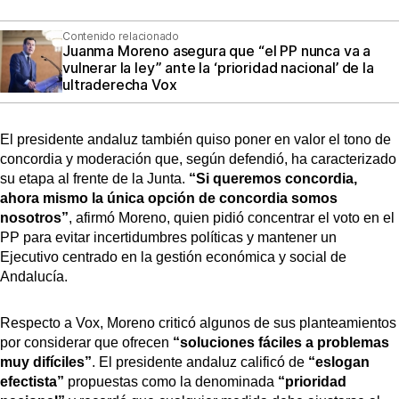
Contenido relacionado
Juanma Moreno asegura que “el PP nunca va a
vulnerar la ley” ante la ‘prioridad nacional’ de la
ultraderecha Vox
El presidente andaluz también quiso poner en valor el tono de
concordia y moderación que, según defendió, ha caracterizado
su etapa al frente de la Junta.
“Si queremos concordia,
ahora mismo la única opción de concordia somos
nosotros”
, afirmó Moreno, quien pidió concentrar el voto en el
PP para evitar incertidumbres políticas y mantener un
Ejecutivo centrado en la gestión económica y social de
Andalucía.
Respecto a Vox, Moreno criticó algunos de sus planteamientos
por considerar que ofrecen
“soluciones fáciles a problemas
muy difíciles”
. El presidente andaluz calificó de
“eslogan
efectista”
propuestas como la denominada
“prioridad