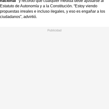
nacional”
y recordó que cualquier medida debe ajustarse al
Estatuto de Autonomía y a la Constitución. “Estoy viendo
propuestas irreales e incluso ilegales, y eso es engañar a los
ciudadanos”, advirtió.