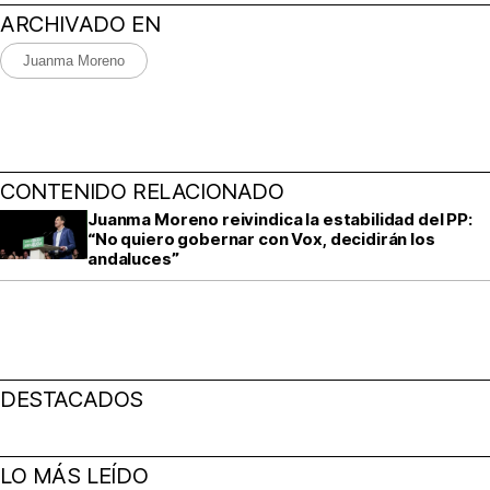
ARCHIVADO EN
Juanma Moreno
CONTENIDO RELACIONADO
Juanma Moreno reivindica la estabilidad del PP:
“No quiero gobernar con Vox, decidirán los
andaluces”
DESTACADOS
LO MÁS LEÍDO