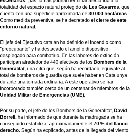
escenarios"
, las llamas podrían terminar afectando a la
totalidad del espacio natural protegido de
Les Gavarres
, que
cuenta con una superficie aproximada de
30.000 hectáreas
.
Como medida preventiva, se ha decretado
el cierre de este
entorno natural.
El jefe del Ejecutivo catalán ha definido el incendio como
"preocupante" y ha destacado el amplio dispositivo
desplegado para combatirlo. En las labores de extinción
participan alrededor de 440 efectivos de los
Bombers de la
Generalitat
, una cifra que, según ha recordado, equivale al
total de bomberos de guardia que suele haber en Catalunya
durante una jornada ordinaria. A este operativo se han
incorporado también cerca de un centenar de miembros de la
Unidad Militar de Emergencias (UME).
Por su parte, el jefe de los Bombers de la Generalitat,
David
Borrell,
ha informado de que durante la madrugada se ha
conseguido estabilizar aproximadamente el
70 % del flanco
derecho
. Según ha explicado, antes de la llegada del viento