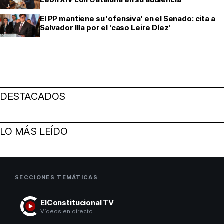
El PP mantiene su 'ofensiva' en el Senado: cita a
Salvador Illa por el 'caso Leire Díez'
DESTACADOS
LO MÁS LEÍDO
SECCIONES TEMÁTICAS
ElConstitucional TV
Vídeos en directo