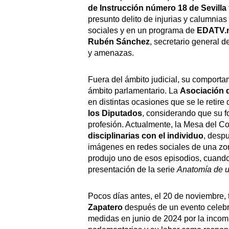
de Instrucción número 18 de Sevilla
presunto delito de injurias y calumnia
sociales y en un programa de
EDATV.
Rubén Sánchez
, secretario general d
y amenazas.
Fuera del ámbito judicial, su comport
ámbito parlamentario. La
Asociación d
en distintas ocasiones que se le retire
los Diputados
, considerando que su f
profesión. Actualmente, la Mesa del C
disciplinarias con el individuo
, despu
imágenes en redes sociales de una zona
produjo uno de esos episodios, cuando
presentación de la serie
Anatomía de u
Pocos días antes, el 20 de noviembre,
Zapatero
después de un evento celebr
medidas en junio de 2024 por la incom