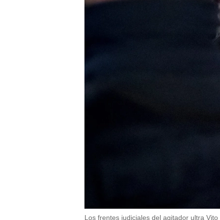
Los frentes judiciales del agitador ultra Vit