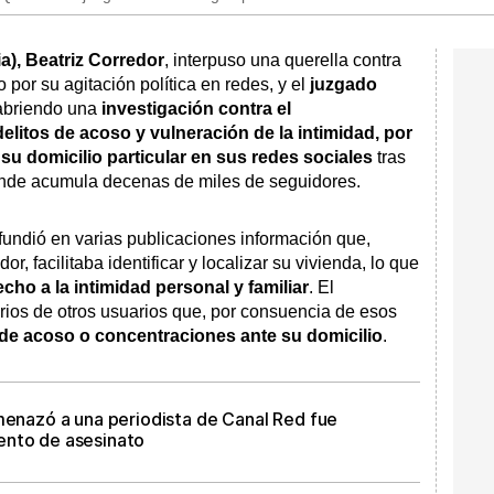
a), Beatriz Corredor
, interpuso una querella contra
 por su agitación política en redes, y el
juzgado
abriendo una
investigación contra el
delitos de acoso y vulneración de la intimidad, por
e su domicilio particular en sus redes sociales
tras
nde acumula decenas de miles de seguidores.
fundió en varias publicaciones información que,
r, facilitaba identificar y localizar su vivienda, lo que
cho a la intimidad personal y familiar
. El
ios de otros usuarios que, por consuencia de esos
 de acoso o concentraciones ante su domicilio
.
amenazó a una periodista de Canal Red fue
ento de asesinato