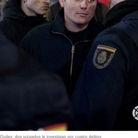
o Quiles: dos juzgados le investigan por cuatro delitos