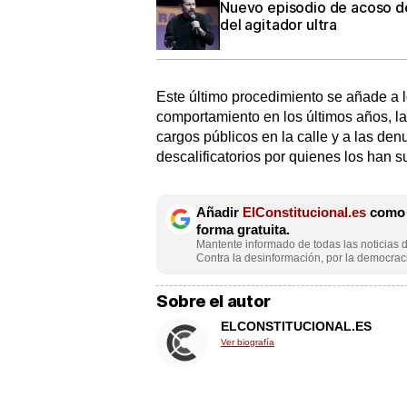
Nuevo episodio de acoso de 
del agitador ultra
Este último procedimiento se añade a lo
comportamiento en los últimos años, la
cargos públicos en la calle y a las de
descalificatorios por quienes los han s
Añadir
ElConstitucional.es
como f
forma gratuita.
Mantente informado de todas las noticias d
Contra la desinformación, por la democraci
Sobre el autor
ELCONSTITUCIONAL.ES
Ver biografía