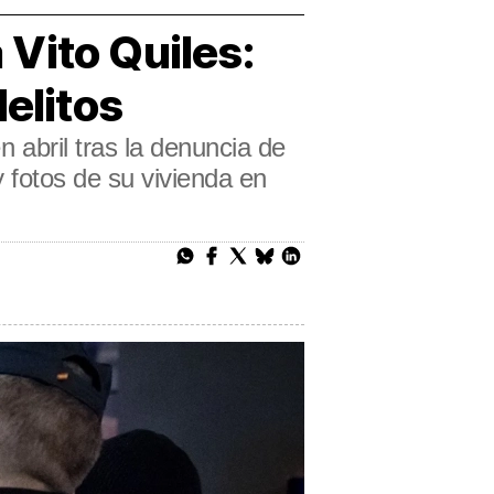
a Vito Quiles:
elitos
n abril tras la denuncia de
y fotos de su vivienda en