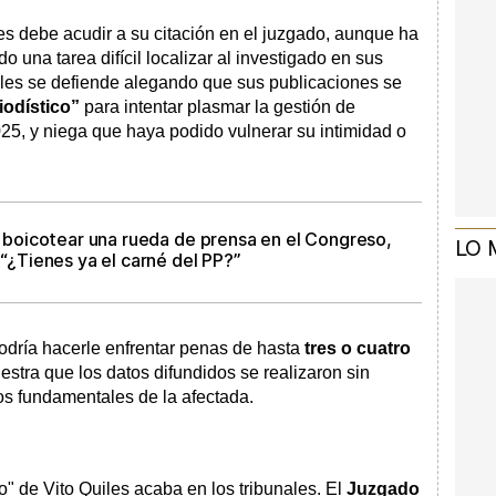
es debe acudir a su citación en el juzgado, aunque ha
ido una tarea difícil localizar al investigado en sus
iles se defiende alegando que sus publicaciones se
iodístico”
para intentar plasmar la gestión de
25, y niega que haya podido vulnerar su intimidad o
 a boicotear una rueda de prensa en el Congreso,
LO 
 “¿Tienes ya el carné del PP?”
podría hacerle enfrentar penas de hasta
tres o cuatro
stra que los datos difundidos se realizaron sin
hos fundamentales de la afectada.
o" de Vito Quiles acaba en los tribunales. El
Juzgado