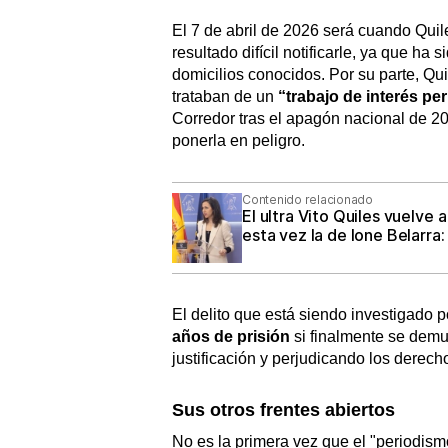
El 7 de abril de 2026 será cuando Quil
resultado difícil notificarle, ya que ha s
domicilios conocidos. Por su parte, Qu
trataban de un
“trabajo de interés per
Corredor tras el apagón nacional de 20
ponerla en peligro.
Contenido relacionado
El ultra Vito Quiles vuelve
esta vez la de Ione Belarra:
El delito que está siendo investigado 
años de prisión
si finalmente se demue
justificación y perjudicando los derec
Sus otros frentes abiertos
No es la primera vez que el "periodism