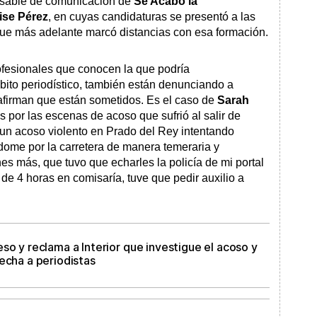
nsable de comunicación de
Se Acabó la
ise Pérez
, en cuyas candidaturas se presentó a las
ue más adelante marcó distancias con esa formación.
ofesionales que conocen la que podría
bito periodístico, también están denunciando a
e afirman que están sometidos. Es el caso de
Sarah
s por las escenas de acoso que sufrió al salir de
 un acoso violento en Prado del Rey intentando
ndome por la carretera de manera temeraria y
s más, que tuvo que echarles la policía de mi portal
de 4 horas en comisaría, tuve que pedir auxilio a
so y reclama a Interior que investigue el acoso y
echa a periodistas