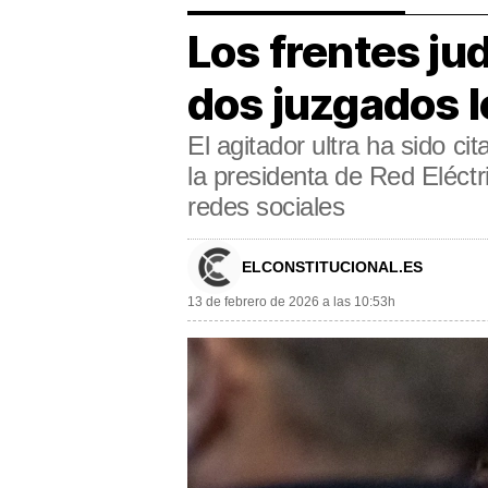
Los frentes jud
dos juzgados l
El agitador ultra ha sido ci
la presidenta de Red Eléctri
redes sociales
ELCONSTITUCIONAL.ES
13 de febrero de 2026 a las 10:53h