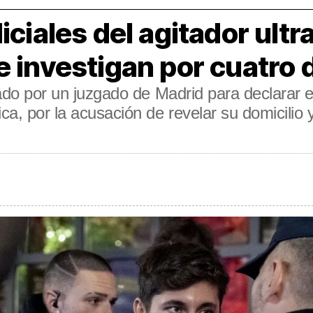
iciales del agitador ultr
e investigan por cuatro d
tado por un juzgado de Madrid para declarar e
ca, por la acusación de revelar su domicilio 