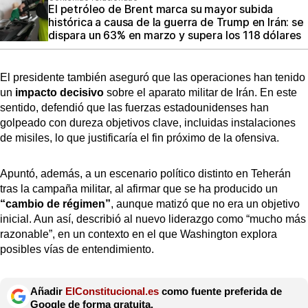
El petróleo de Brent marca su mayor subida
histórica a causa de la guerra de Trump en Irán: se
dispara un 63% en marzo y supera los 118 dólares
El presidente también aseguró que las operaciones han tenido
un
impacto decisivo
sobre el aparato militar de Irán. En este
sentido, defendió que las fuerzas estadounidenses han
golpeado con dureza objetivos clave, incluidas instalaciones
de misiles, lo que justificaría el fin próximo de la ofensiva.
Apuntó, además, a un escenario político distinto en Teherán
tras la campaña militar, al afirmar que se ha producido un
“cambio de régimen”
, aunque matizó que no era un objetivo
inicial. Aun así, describió al nuevo liderazgo como “mucho más
razonable”, en un contexto en el que Washington explora
posibles vías de entendimiento.
Añadir
ElConstitucional.es
como fuente preferida de
Google de forma gratuita.