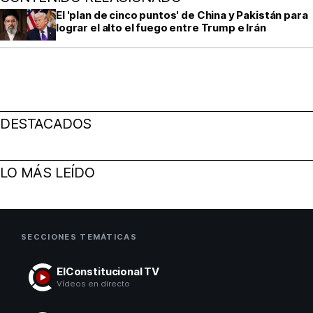
El 'plan de cinco puntos' de China y Pakistán para
lograr el alto el fuego entre Trump e Irán
DESTACADOS
LO MÁS LEÍDO
SECCIONES TEMÁTICAS
ElConstitucional TV
Vídeos en directo