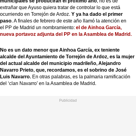
municipales se producirán el próximo año
, no es de
extrañar que Ayuso quiera tratar de controlar lo que está
ocurriendo en Torrejón de Ardoz.
Y ya ha dado el primer
paso
. A finales de febrero de este año llamó la atención en
el PP de Madrid un nombramiento:
el de Ainhoa García,
nueva portavoz adjunta del PP en la Asamblea de Madrid.
No es un dato menor que Ainhoa García, ex teniente
alcalde del Ayuntamiento de Torrejón de Ardoz, es la mujer
del actual alcalde del municipio madrileño, Alejandro
Navarro Prieto, que, recordamos, es el sobrino de José
Luis Navarro.
En otras palabras, es la palmaria ramificación
del ‘clan Navarro’ en la Asamblea de Madrid.