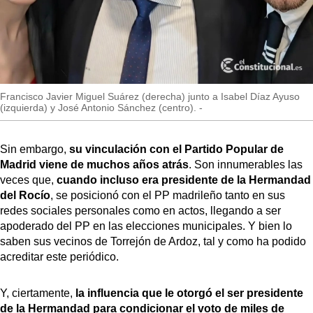
Francisco Javier Miguel Suárez (derecha) junto a Isabel Díaz Ayuso
(izquierda) y José Antonio Sánchez (centro). -
Sin embargo,
su vinculación con el Partido Popular de
Madrid viene de muchos años atrás
. Son innumerables las
veces que,
cuando incluso era presidente de la Hermandad
del Rocío
, se posicionó con el PP madrileño tanto en sus
redes sociales personales como en actos, llegando a ser
apoderado del PP en las elecciones municipales. Y bien lo
saben sus vecinos de Torrejón de Ardoz, tal y como ha podido
acreditar este periódico.
Y, ciertamente,
la influencia que le otorgó el ser presidente
de la Hermandad para condicionar el voto de miles de