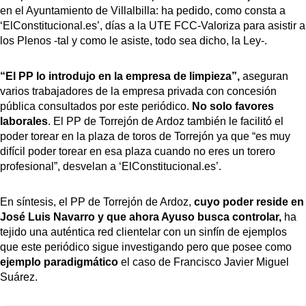
en el Ayuntamiento de Villalbilla: ha pedido, como consta a
‘ElConstitucional.es’, días a la UTE FCC-Valoriza para asistir a
los Plenos -tal y como le asiste, todo sea dicho, la Ley-.
“El PP lo introdujo en la empresa de limpieza”,
aseguran
varios trabajadores de la empresa privada con concesión
pública consultados por este periódico.
No solo favores
laborales
. El PP de Torrejón de Ardoz también le facilitó el
poder torear en la plaza de toros de Torrejón ya que “es muy
difícil poder torear en esa plaza cuando no eres un torero
profesional”, desvelan a ‘ElConstitucional.es’.
En síntesis, el PP de Torrejón de Ardoz,
cuyo poder reside en
José Luis Navarro y que ahora Ayuso busca controlar,
ha
tejido una auténtica red clientelar con un sinfín de ejemplos
que este periódico sigue investigando pero que posee como
ejemplo paradigmático
el caso de Francisco Javier Miguel
Suárez.