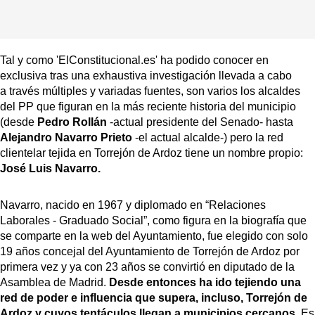
Tal y como 'ElConstitucional.es' ha podido conocer en
exclusiva tras una exhaustiva investigación llevada a cabo
a través múltiples y variadas fuentes, son varios los alcaldes
del PP que figuran en la más reciente historia del municipio
(desde
Pedro Rollán
-actual presidente del Senado- hasta
Alejandro Navarro Prieto
-el actual alcalde-) pero la red
clientelar tejida en Torrejón de Ardoz tiene un nombre propio:
José Luis Navarro.
Navarro, nacido en 1967 y diplomado en “Relaciones
Laborales - Graduado Social”, como figura en la biografía que
se comparte en la web del Ayuntamiento, fue elegido con solo
19 años concejal del Ayuntamiento de Torrejón de Ardoz por
primera vez y ya con 23 años se convirtió en diputado de la
Asamblea de Madrid.
Desde entonces ha ido tejiendo una
red de poder e influencia que supera, incluso, Torrejón de
Ardoz y cuyos tentáculos llegan a municipios cercanos
. Es