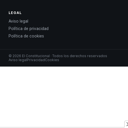
LEGAL
Aviso legal
Política de privacidad
Política de cookies
© 2026 El Constitucional · Todos los derechos reservados
Aviso legal
Privacidad
Cookies