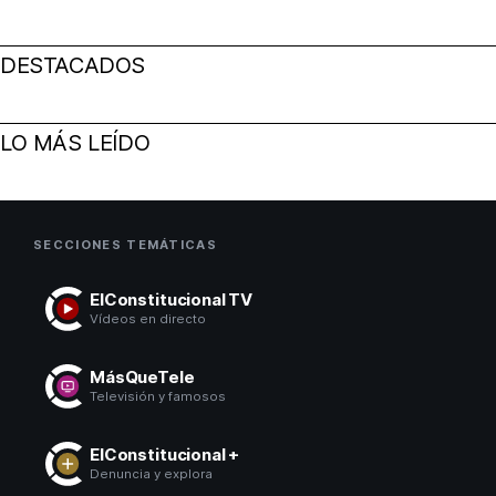
DESTACADOS
LO MÁS LEÍDO
SECCIONES TEMÁTICAS
ElConstitucional TV
Vídeos en directo
MásQueTele
Televisión y famosos
ElConstitucional +
Denuncia y explora