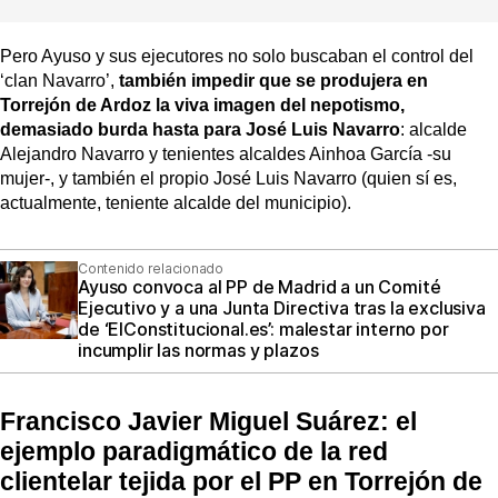
Pero Ayuso y sus ejecutores no solo buscaban el control del
‘clan Navarro’,
también impedir que se produjera en
Torrejón de Ardoz la viva imagen del nepotismo,
demasiado burda hasta para José Luis Navarro
: alcalde
Alejandro Navarro y tenientes alcaldes Ainhoa García -su
mujer-, y también el propio José Luis Navarro (quien sí es,
actualmente, teniente alcalde del municipio).
Contenido relacionado
Ayuso convoca al PP de Madrid a un Comité
Ejecutivo y a una Junta Directiva tras la exclusiva
de ‘ElConstitucional.es’: malestar interno por
incumplir las normas y plazos
Francisco Javier Miguel Suárez: el
ejemplo paradigmático de la red
clientelar tejida por el PP en Torrejón de