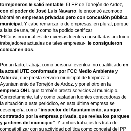
torrejoneros le salió rentable
. El PP de Torrejón de Ardoz,
con el poder de José Luis Navarro
, le encontró acomodo
laboral en
empresas privadas pero con concesión pública
municipal
. Y cabe remarcar lo de empresas, en plural, porque
a falta de una, tal y como ha podido certificar
'ElConstirucional.es' de diversas fuentes consultadas -incluido
trabajadores actuales de tales empresas-,
le consiguieron
colocar en dos
.
Por un lado, trabaja como personal eventual no cualificado
en
la actual UTE conformada por FCC Medio Ambiente y
Valoriza
, que presta servicio municipal de limpieza al
Ayuntamiento de Torrejón de Ardoz, y por el otro en la
empresa OHL
que también presta servicios al municipio.
Concretamente, tal y como trasladan fuentes conocedoras de
la situación a este periódico, en esta última empresa se
desempeña como
“inspector del Ayuntamiento, aunque
contratado por la empresa privada, que revisa los parques
y jardines del municipio”
. Y ambos trabajos los trata de
compatibilizar con su actividad política como concejal del PP