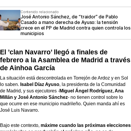
Contenido relacionado
José Antonio Sánchez, de “traidor” de Pablo
Casado a mano derecha de Ayuso: la tensión
crece en el PP de Madrid contra quien controla los
municipios
El ’clan Navarro’ llegó a finales de
febrero a la Asamblea de Madrid a través
de Ainhoa García
La situación está descontrolada en Torrejón de Ardoz y en Sol
lo saben.
Isabel Díaz Ayuso
, la presidenta de la Comunidad
de Madrid, y sus ejecutores -
Miguel Ángel Rodríguez, Ana
Millán y José Antonio Sánchez
- no tienen control sobre lo
que ocurre en ese municipio madrileño. Quien manda ahí es
José Luis Navarro.
Bajo este contexto,
máxime cuando las próximas elecciones