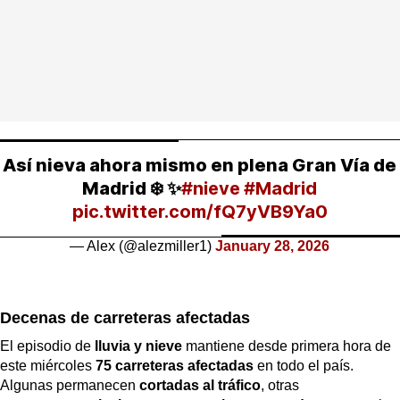
Así nieva ahora mismo en plena Gran Vía de
Madrid ❄️ ✨
#nieve
#Madrid
pic.twitter.com/fQ7yVB9Ya0
— Alex (@alezmiller1)
January 28, 2026
Decenas de carreteras afectadas
El episodio de
lluvia y nieve
mantiene desde primera hora de
este miércoles
75 carreteras afectadas
en todo el país.
Algunas permanecen
cortadas al tráfico
, otras