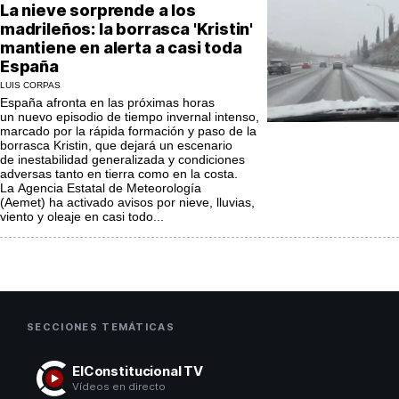
La nieve sorprende a los
madrileños: la borrasca 'Kristin'
mantiene en alerta a casi toda
España
LUIS CORPAS
España afronta en las próximas horas
un nuevo episodio de tiempo invernal intenso,
marcado por la rápida formación y paso de la
borrasca Kristin, que dejará un escenario
de inestabilidad generalizada y condiciones
adversas tanto en tierra como en la costa.
La Agencia Estatal de Meteorología
(Aemet) ha activado avisos por nieve, lluvias,
viento y oleaje en casi todo...
SECCIONES TEMÁTICAS
ElConstitucional TV
Vídeos en directo