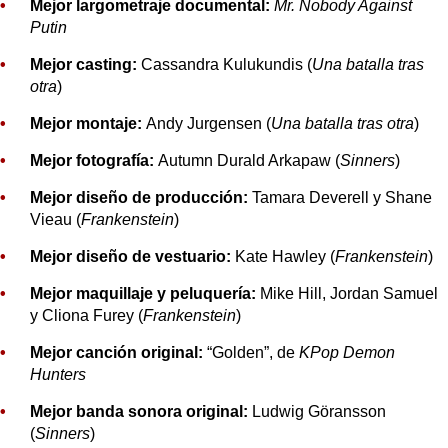
Mejor largometraje documental:
Mr. Nobody Against
Putin
Mejor casting:
Cassandra Kulukundis (
Una batalla tras
otra
)
Mejor montaje:
Andy Jurgensen (
Una batalla tras otra
)
Mejor fotografía:
Autumn Durald Arkapaw (
Sinners
)
Mejor diseño de producción:
Tamara Deverell y Shane
Vieau (
Frankenstein
)
Mejor diseño de vestuario:
Kate Hawley (
Frankenstein
)
Mejor maquillaje y peluquería:
Mike Hill, Jordan Samuel
y Cliona Furey (
Frankenstein
)
Mejor canción original:
“Golden”, de
KPop Demon
Hunters
Mejor banda sonora original:
Ludwig Göransson
(
Sinners
)