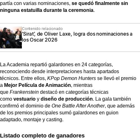
partía con varias nominaciones,
se quedó finalmente sin
ninguna estatuilla durante la ceremonia
.
Contenido relacionado
‘Sirat’, de Oliver Laxe, logra dos nominaciones a
los Oscar 2026
La Academia repartió galardones en 24 categorías,
reconociendo desde interpretaciones hasta apartados
técnicos. Entre ellos,
KPop Demon Hunters
se llevó el premio
a
Mejor Película de Animación
, mientras
que
Frankenstein
destacó en categorías técnicas
como
vestuario
y
diseño de producción
. La gala también
confirmó el dominio de
One Battle After Another
, que además
de los premios principales sumó galardones en guion
adaptado, montaje y casting.
Listado completo de ganadores