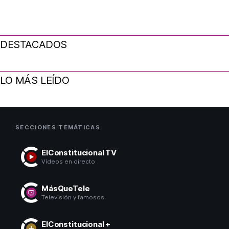
DESTACADOS
LO MÁS LEÍDO
SECCIONES TEMÁTICAS
ElConstitucional TV
Vídeos en directo
MásQueTele
Televisión y famosos
ElConstitucional +