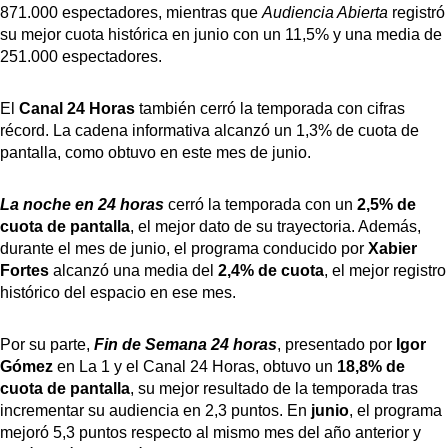
871.000 espectadores, mientras que
Audiencia Abierta
registró
su mejor cuota histórica en junio con un 11,5% y una media de
251.000 espectadores.
El
Canal 24 Horas
también cerró la temporada con cifras
récord. La cadena informativa alcanzó un 1,3% de cuota de
pantalla, como obtuvo en este mes de junio.
La noche en 24 horas
cerró la temporada con un
2,5% de
cuota de pantalla
, el mejor dato de su trayectoria. Además,
durante el mes de junio, el programa conducido por
Xabier
Fortes
alcanzó una media del
2,4% de cuota
, el mejor registro
histórico del espacio en ese mes.
Por su parte,
Fin de Semana 24 horas
, presentado por
Igor
Gómez
en La 1 y el Canal 24 Horas, obtuvo un
18,8% de
cuota de pantalla
, su mejor resultado de la temporada tras
incrementar su audiencia en 2,3 puntos. En
junio
, el programa
mejoró 5,3 puntos respecto al mismo mes del año anterior y