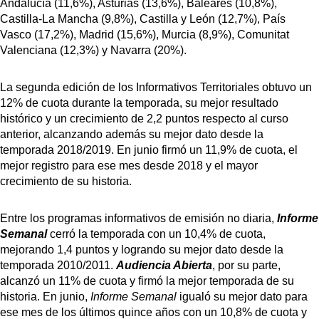
Andalucía (11,6%), Asturias (13,6%), Baleares (10,8%),
Castilla-La Mancha (9,8%), Castilla y León (12,7%), País
Vasco (17,2%), Madrid (15,6%), Murcia (8,9%), Comunitat
Valenciana (12,3%) y Navarra (20%).
La segunda edición de los Informativos Territoriales obtuvo un
12% de cuota durante la temporada, su mejor resultado
histórico y un crecimiento de 2,2 puntos respecto al curso
anterior, alcanzando además su mejor dato desde la
temporada 2018/2019. En junio firmó un 11,9% de cuota, el
mejor registro para ese mes desde 2018 y el mayor
crecimiento de su historia.
Entre los programas informativos de emisión no diaria,
Informe
Semanal
cerró la temporada con un 10,4% de cuota,
mejorando 1,4 puntos y logrando su mejor dato desde la
temporada 2010/2011.
Audiencia Abierta
, por su parte,
alcanzó un 11% de cuota y firmó la mejor temporada de su
historia. En junio,
Informe Semanal
igualó su mejor dato para
ese mes de los últimos quince años con un 10,8% de cuota y