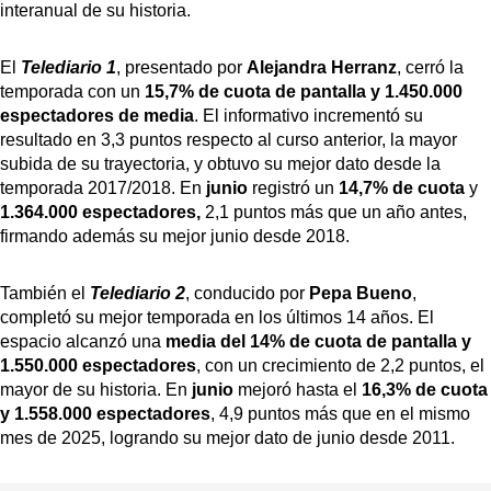
interanual de su historia.
El
Telediario 1
, presentado por
Alejandra Herranz
, cerró la
temporada con un
15,7% de cuota de pantalla y 1.450.000
espectadores de media
. El informativo incrementó su
resultado en 3,3 puntos respecto al curso anterior, la mayor
subida de su trayectoria, y obtuvo su mejor dato desde la
temporada 2017/2018. En
junio
registró un
14,7% de cuota
y
1.364.000 espectadores,
2,1 puntos más que un año antes,
firmando además su mejor junio desde 2018.
También el
Telediario 2
, conducido por
Pepa Bueno
,
completó su mejor temporada en los últimos 14 años. El
espacio alcanzó una
media del 14% de cuota de pantalla y
1.550.000 espectadores
, con un crecimiento de 2,2 puntos, el
mayor de su historia. En
junio
mejoró hasta el
16,3% de cuota
y 1.558.000 espectadores
, 4,9 puntos más que en el mismo
mes de 2025, logrando su mejor dato de junio desde 2011.