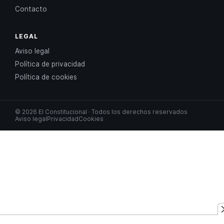
Contacto
LEGAL
Aviso legal
Política de privacidad
Política de cookies
© 2026 El Constitucional · Todos los derechos reservados
Aviso legal
Privacidad
Cookies