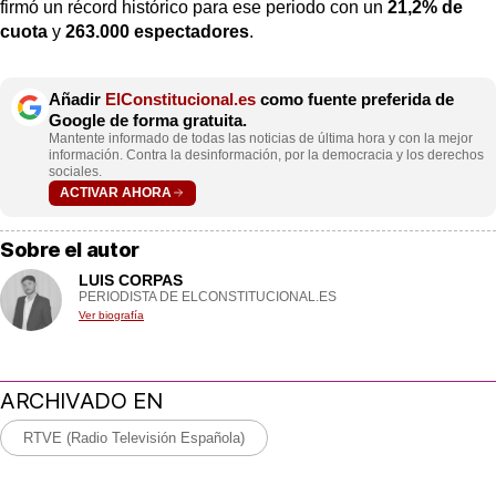
firmó un récord histórico para ese periodo con un
21,2% de
cuota
y
263.000 espectadores
.
Añadir
ElConstitucional.es
como fuente preferida de
Google de forma gratuita.
Mantente informado de todas las noticias de última hora y con la mejor
información. Contra la desinformación, por la democracia y los derechos
sociales.
ACTIVAR AHORA
Sobre el autor
LUIS CORPAS
PERIODISTA DE ELCONSTITUCIONAL.ES
Ver biografía
ARCHIVADO EN
RTVE (Radio Televisión Española)