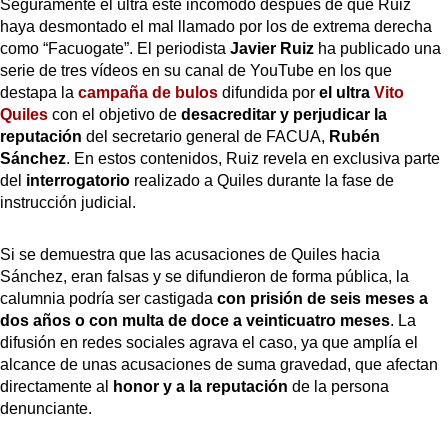
Seguramente el ultra esté incómodo después de que Ruiz
haya desmontado el mal llamado por los de extrema derecha
como “Facuogate”. El periodista
Javier Ruiz
ha publicado una
serie de tres vídeos en su canal de YouTube en los que
destapa la
campaña de bulos
difundida por
el ultra
Vito
Quiles
con el objetivo de
desacreditar y perjudicar la
reputación
del secretario general de FACUA,
Rubén
Sánchez
. En estos contenidos, Ruiz revela en exclusiva parte
del
interrogatorio
realizado a Quiles durante la fase de
instrucción judicial.
Si se demuestra que las acusaciones de Quiles hacia
Sánchez, eran falsas y se difundieron de forma pública, la
calumnia podría ser castigada
con prisión de seis meses a
dos años
o con multa de doce a veinticuatro meses
. La
difusión en redes sociales agrava el caso, ya que amplía el
alcance de unas acusaciones de suma gravedad, que afectan
directamente al
honor y a la reputación
de la persona
denunciante.