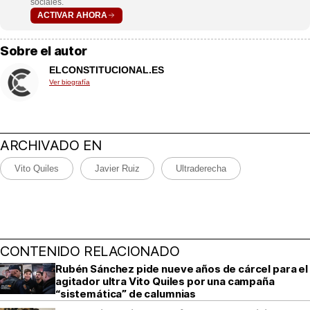
sociales.
ACTIVAR AHORA
Sobre el autor
ELCONSTITUCIONAL.ES
Ver biografía
ARCHIVADO EN
Vito Quiles
Javier Ruiz
Ultraderecha
CONTENIDO RELACIONADO
Rubén Sánchez pide nueve años de cárcel para el
agitador ultra Vito Quiles por una campaña
“sistemática” de calumnias