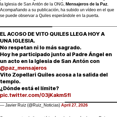
la Iglesia de San Antón de la ONG,
Mensajeros de la Paz
.
Acompañando a su publicación, ha subido un vídeo en el que
se puede observar a Quiles esperándole en la puerta.
EL ACOSO DE VITO QUILES LLEGA HOY A
UNA IGLESIA.
No respetan ni lo más sagrado.
Hoy he participado junto al Padre Ángel en
un acto en la Iglesia de San Antón con
@paz_mensajeros
Vito Zopellari Quiles acosa a la salida del
templo.
¿Dónde está el límite?
pic.twitter.com/03jKakmSfI
— Javier Ruiz (@Ruiz_Noticias)
April 27, 2026