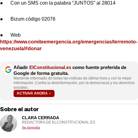
● Con un SMS con la palabra “JUNTOS” al 28014
● Bizum código 02076
● Web
https://www.comiteemergencia.org/emergencias/terremoto-
venezuela/#donar
Añadir
ElConstitucional.es
como fuente preferida de
Google de forma gratuita.
Mantente informado de todas las noticias de última hora y con la mejor
información. Contra la desinformación, por la democracia y los derechos
sociales.
ACTIVAR AHORA
Sobre el autor
CLARA CERRADA
REDACTORA DE ELCONSTITUCIONAL.ES
Ver biografía