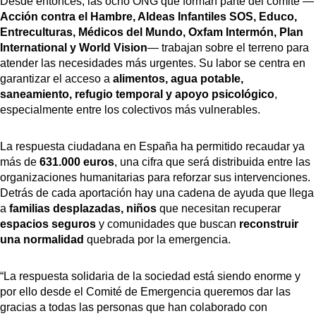
Desde entonces, las ocho ONG que forman parte del comité —
Acción contra el Hambre, Aldeas Infantiles SOS, Educo,
Entreculturas, Médicos del Mundo, Oxfam Intermón, Plan
International y World Vision
— trabajan sobre el terreno para
atender las necesidades más urgentes. Su labor se centra en
garantizar el acceso a
alimentos, agua potable,
saneamiento, refugio temporal y apoyo psicológico
,
especialmente entre los colectivos más vulnerables.
La respuesta ciudadana en España ha permitido recaudar ya
más de
631.000 euros
, una cifra que será distribuida entre las
organizaciones humanitarias para reforzar sus intervenciones.
Detrás de cada aportación hay una cadena de ayuda que llega
a
familias desplazadas, niños
que necesitan recuperar
espacios seguros
y comunidades que buscan
reconstruir
una normalidad
quebrada por la emergencia.
“La respuesta solidaria de la sociedad está siendo enorme y
por ello desde el Comité de Emergencia queremos dar las
gracias a todas las personas que han colaborado con