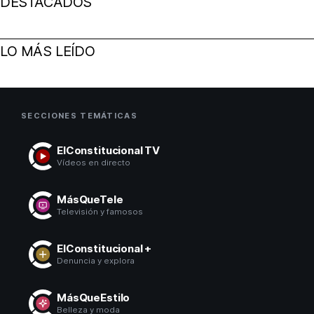
DESTACADOS
LO MÁS LEÍDO
SECCIONES TEMÁTICAS
ElConstitucional TV
Vídeos en directo
MásQueTele
Televisión y famosos
ElConstitucional +
Denuncia y explora
MásQueEstilo
Belleza y moda